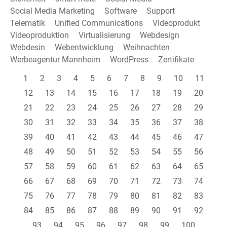
Social Media Marketing
Software
Support
Telematik
Unified Communications
Videoprodukt
Videoproduktion
Virtualisierung
Webdesign
Webdesin
Webentwicklung
Weihnachten
Werbeagentur Mannheim
WordPress
Zertifikate
1
2
3
4
5
6
7
8
9
10
11
12
13
14
15
16
17
18
19
20
21
22
23
24
25
26
27
28
29
30
31
32
33
34
35
36
37
38
39
40
41
42
43
44
45
46
47
48
49
50
51
52
53
54
55
56
57
58
59
60
61
62
63
64
65
66
67
68
69
70
71
72
73
74
75
76
77
78
79
80
81
82
83
84
85
86
87
88
89
90
91
92
93
94
95
96
97
98
99
100