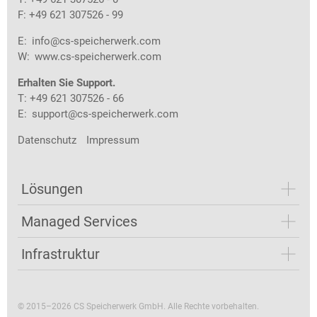
F: +49 621 307526 - 99
E:
info@cs-speicherwerk.com
W:
www.cs-speicherwerk.com
Erhalten Sie Support.
T: +49 621 307526 - 66
E:
support@cs-speicherwerk.com
Datenschutz
Impressum
Lösungen
Managed Services
Infrastruktur
© 2015–2026 CS Speicherwerk GmbH. Alle Rechte vorbehalten.