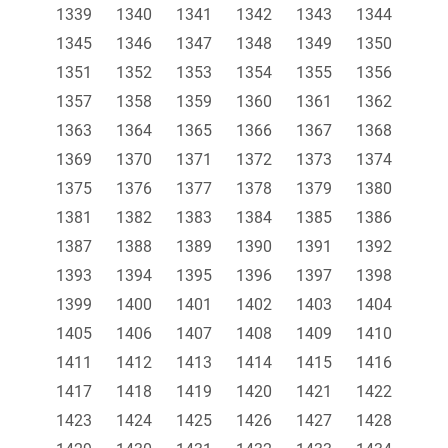
1339
1340
1341
1342
1343
1344
1345
1346
1347
1348
1349
1350
1351
1352
1353
1354
1355
1356
1357
1358
1359
1360
1361
1362
1363
1364
1365
1366
1367
1368
1369
1370
1371
1372
1373
1374
1375
1376
1377
1378
1379
1380
1381
1382
1383
1384
1385
1386
1387
1388
1389
1390
1391
1392
1393
1394
1395
1396
1397
1398
1399
1400
1401
1402
1403
1404
1405
1406
1407
1408
1409
1410
1411
1412
1413
1414
1415
1416
1417
1418
1419
1420
1421
1422
1423
1424
1425
1426
1427
1428