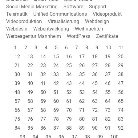
Social Media Marketing
Software
Support
Telematik
Unified Communications
Videoprodukt
Videoproduktion
Virtualisierung
Webdesign
Webdesin
Webentwicklung
Weihnachten
Werbeagentur Mannheim
WordPress
Zertifikate
1
2
3
4
5
6
7
8
9
10
11
12
13
14
15
16
17
18
19
20
21
22
23
24
25
26
27
28
29
30
31
32
33
34
35
36
37
38
39
40
41
42
43
44
45
46
47
48
49
50
51
52
53
54
55
56
57
58
59
60
61
62
63
64
65
66
67
68
69
70
71
72
73
74
75
76
77
78
79
80
81
82
83
84
85
86
87
88
89
90
91
92
93
94
95
96
97
98
99
100