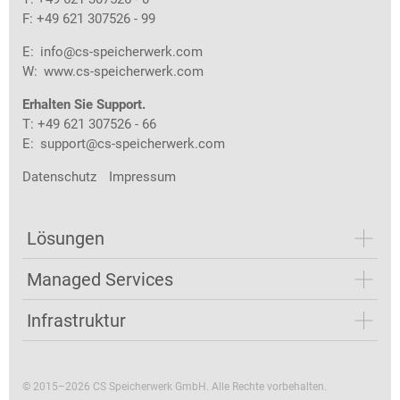
F: +49 621 307526 - 99
E:
info@cs-speicherwerk.com
W:
www.cs-speicherwerk.com
Erhalten Sie Support.
T: +49 621 307526 - 66
E:
support@cs-speicherwerk.com
Datenschutz
Impressum
Lösungen
Managed Services
Infrastruktur
© 2015–2026 CS Speicherwerk GmbH. Alle Rechte vorbehalten.