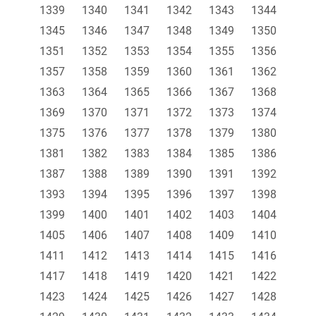
1339
1340
1341
1342
1343
1344
1345
1346
1347
1348
1349
1350
1351
1352
1353
1354
1355
1356
1357
1358
1359
1360
1361
1362
1363
1364
1365
1366
1367
1368
1369
1370
1371
1372
1373
1374
1375
1376
1377
1378
1379
1380
1381
1382
1383
1384
1385
1386
1387
1388
1389
1390
1391
1392
1393
1394
1395
1396
1397
1398
1399
1400
1401
1402
1403
1404
1405
1406
1407
1408
1409
1410
1411
1412
1413
1414
1415
1416
1417
1418
1419
1420
1421
1422
1423
1424
1425
1426
1427
1428