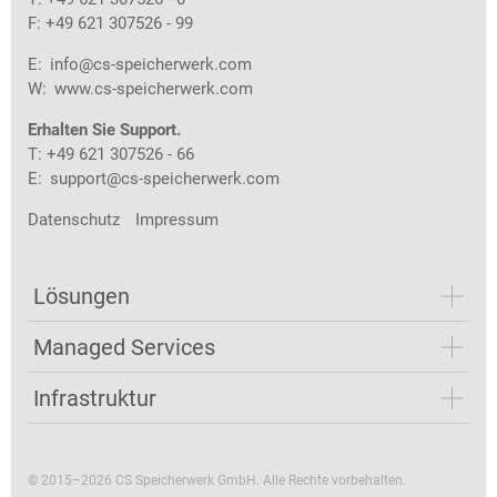
F: +49 621 307526 - 99
E:
info@cs-speicherwerk.com
W:
www.cs-speicherwerk.com
Erhalten Sie Support.
T: +49 621 307526 - 66
E:
support@cs-speicherwerk.com
Datenschutz
Impressum
Lösungen
Managed Services
Infrastruktur
© 2015–2026 CS Speicherwerk GmbH. Alle Rechte vorbehalten.