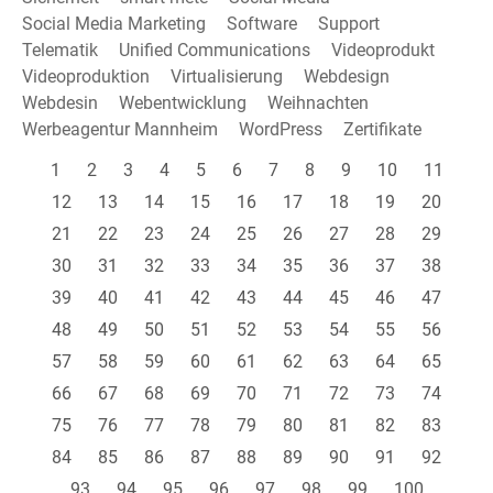
Social Media Marketing
Software
Support
Telematik
Unified Communications
Videoprodukt
Videoproduktion
Virtualisierung
Webdesign
Webdesin
Webentwicklung
Weihnachten
Werbeagentur Mannheim
WordPress
Zertifikate
1
2
3
4
5
6
7
8
9
10
11
12
13
14
15
16
17
18
19
20
21
22
23
24
25
26
27
28
29
30
31
32
33
34
35
36
37
38
39
40
41
42
43
44
45
46
47
48
49
50
51
52
53
54
55
56
57
58
59
60
61
62
63
64
65
66
67
68
69
70
71
72
73
74
75
76
77
78
79
80
81
82
83
84
85
86
87
88
89
90
91
92
93
94
95
96
97
98
99
100