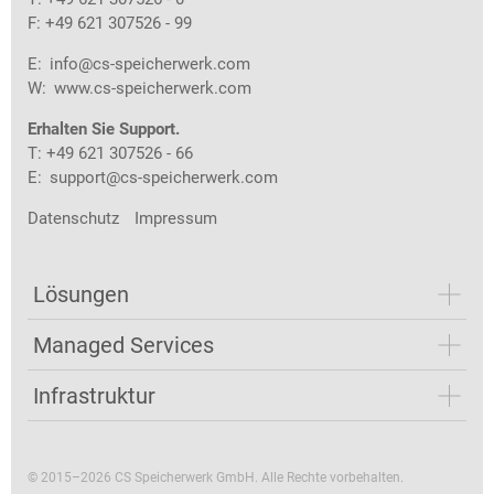
F: +49 621 307526 - 99
E:
info@cs-speicherwerk.com
W:
www.cs-speicherwerk.com
Erhalten Sie Support.
T: +49 621 307526 - 66
E:
support@cs-speicherwerk.com
Datenschutz
Impressum
Lösungen
Managed Services
Infrastruktur
© 2015–2026 CS Speicherwerk GmbH. Alle Rechte vorbehalten.