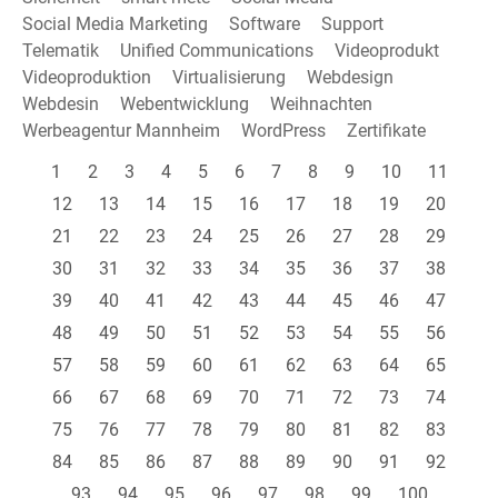
Social Media Marketing
Software
Support
Telematik
Unified Communications
Videoprodukt
Videoproduktion
Virtualisierung
Webdesign
Webdesin
Webentwicklung
Weihnachten
Werbeagentur Mannheim
WordPress
Zertifikate
1
2
3
4
5
6
7
8
9
10
11
12
13
14
15
16
17
18
19
20
21
22
23
24
25
26
27
28
29
30
31
32
33
34
35
36
37
38
39
40
41
42
43
44
45
46
47
48
49
50
51
52
53
54
55
56
57
58
59
60
61
62
63
64
65
66
67
68
69
70
71
72
73
74
75
76
77
78
79
80
81
82
83
84
85
86
87
88
89
90
91
92
93
94
95
96
97
98
99
100