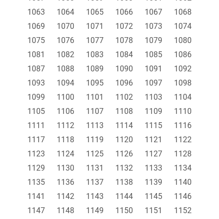
1063
1064
1065
1066
1067
1068
1069
1070
1071
1072
1073
1074
1075
1076
1077
1078
1079
1080
1081
1082
1083
1084
1085
1086
1087
1088
1089
1090
1091
1092
1093
1094
1095
1096
1097
1098
1099
1100
1101
1102
1103
1104
1105
1106
1107
1108
1109
1110
1111
1112
1113
1114
1115
1116
1117
1118
1119
1120
1121
1122
1123
1124
1125
1126
1127
1128
1129
1130
1131
1132
1133
1134
1135
1136
1137
1138
1139
1140
1141
1142
1143
1144
1145
1146
1147
1148
1149
1150
1151
1152