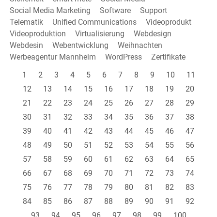
Social Media Marketing
Software
Support
Telematik
Unified Communications
Videoprodukt
Videoproduktion
Virtualisierung
Webdesign
Webdesin
Webentwicklung
Weihnachten
Werbeagentur Mannheim
WordPress
Zertifikate
1
2
3
4
5
6
7
8
9
10
11
12
13
14
15
16
17
18
19
20
21
22
23
24
25
26
27
28
29
30
31
32
33
34
35
36
37
38
39
40
41
42
43
44
45
46
47
48
49
50
51
52
53
54
55
56
57
58
59
60
61
62
63
64
65
66
67
68
69
70
71
72
73
74
75
76
77
78
79
80
81
82
83
84
85
86
87
88
89
90
91
92
93
94
95
96
97
98
99
100