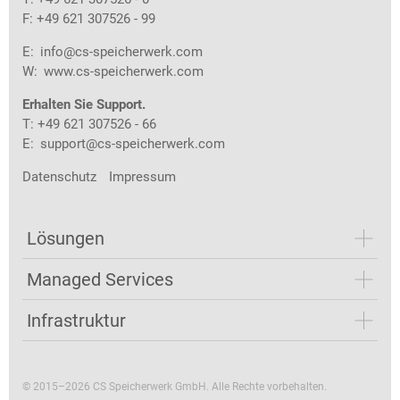
F: +49 621 307526 - 99
E:
info@cs-speicherwerk.com
W:
www.cs-speicherwerk.com
Erhalten Sie Support.
T: +49 621 307526 - 66
E:
support@cs-speicherwerk.com
Datenschutz
Impressum
Lösungen
Managed Services
Infrastruktur
© 2015–2026 CS Speicherwerk GmbH. Alle Rechte vorbehalten.