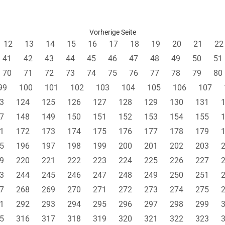
Vorherige Seite
12
13
14
15
16
17
18
19
20
21
22
41
42
43
44
45
46
47
48
49
50
51
70
71
72
73
74
75
76
77
78
79
80
99
100
101
102
103
104
105
106
107
3
124
125
126
127
128
129
130
131
7
148
149
150
151
152
153
154
155
1
172
173
174
175
176
177
178
179
5
196
197
198
199
200
201
202
203
9
220
221
222
223
224
225
226
227
3
244
245
246
247
248
249
250
251
7
268
269
270
271
272
273
274
275
1
292
293
294
295
296
297
298
299
5
316
317
318
319
320
321
322
323