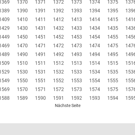
1369
1370
1371
1372
1373
1374
1375
137
1389
1390
1391
1392
1393
1394
1395
139
1409
1410
1411
1412
1413
1414
1415
141
1429
1430
1431
1432
1433
1434
1435
143
1449
1450
1451
1452
1453
1454
1455
145
1469
1470
1471
1472
1473
1474
1475
147
1489
1490
1491
1492
1493
1494
1495
149
1509
1510
1511
1512
1513
1514
1515
151
1529
1530
1531
1532
1533
1534
1535
153
1549
1550
1551
1552
1553
1554
1555
155
1569
1570
1571
1572
1573
1574
1575
157
1588
1589
1590
1591
1592
1593
1594
159
Nächste Seite