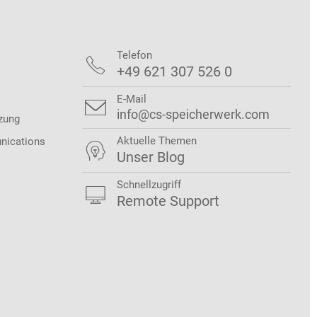
Telefon

+49 621 307 526 0
E-Mail

info@cs-speicherwerk.com
zung
Aktuelle Themen
nications

Unser Blog
Schnellzugriff

Remote Support