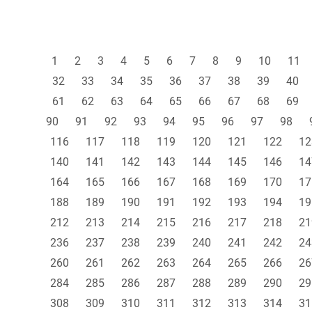
1
2
3
4
5
6
7
8
9
10
11
32
33
34
35
36
37
38
39
40
61
62
63
64
65
66
67
68
69
90
91
92
93
94
95
96
97
98
116
117
118
119
120
121
122
12
140
141
142
143
144
145
146
14
164
165
166
167
168
169
170
17
188
189
190
191
192
193
194
19
212
213
214
215
216
217
218
21
236
237
238
239
240
241
242
24
260
261
262
263
264
265
266
26
284
285
286
287
288
289
290
29
308
309
310
311
312
313
314
31