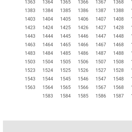
1363
1364
1365
1366
1367
1368
1383
1384
1385
1386
1387
1388
1403
1404
1405
1406
1407
1408
1423
1424
1425
1426
1427
1428
1443
1444
1445
1446
1447
1448
1463
1464
1465
1466
1467
1468
1483
1484
1485
1486
1487
1488
1503
1504
1505
1506
1507
1508
1523
1524
1525
1526
1527
1528
1543
1544
1545
1546
1547
1548
1563
1564
1565
1566
1567
1568
1583
1584
1585
1586
1587