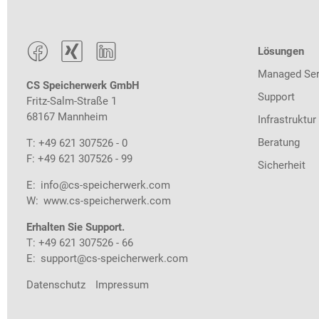



Lösungen
Managed Ser
CS Speicherwerk GmbH
Support
Fritz-Salm-Straße 1
68167 Mannheim
Infrastruktur
Beratung
T: +49 621 307526 - 0
F: +49 621 307526 - 99
Sicherheit
E:
info@cs-speicherwerk.com
W:
www.cs-speicherwerk.com
Erhalten Sie Support.
T: +49 621 307526 - 66
E:
support@cs-speicherwerk.com
Datenschutz
Impressum