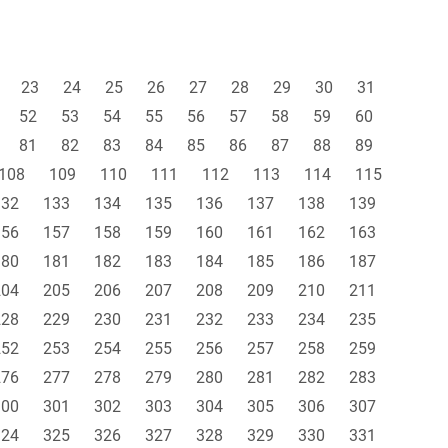
23
24
25
26
27
28
29
30
31
52
53
54
55
56
57
58
59
60
81
82
83
84
85
86
87
88
89
108
109
110
111
112
113
114
115
132
133
134
135
136
137
138
139
156
157
158
159
160
161
162
163
180
181
182
183
184
185
186
187
204
205
206
207
208
209
210
211
228
229
230
231
232
233
234
235
252
253
254
255
256
257
258
259
276
277
278
279
280
281
282
283
300
301
302
303
304
305
306
307
324
325
326
327
328
329
330
331