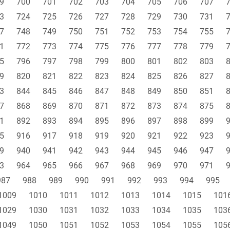
9
700
701
702
703
704
705
706
707
3
724
725
726
727
728
729
730
731
7
748
749
750
751
752
753
754
755
1
772
773
774
775
776
777
778
779
5
796
797
798
799
800
801
802
803
9
820
821
822
823
824
825
826
827
3
844
845
846
847
848
849
850
851
7
868
869
870
871
872
873
874
875
1
892
893
894
895
896
897
898
899
5
916
917
918
919
920
921
922
923
9
940
941
942
943
944
945
946
947
3
964
965
966
967
968
969
970
971
987
988
989
990
991
992
993
994
995
1009
1010
1011
1012
1013
1014
1015
101
1029
1030
1031
1032
1033
1034
1035
103
1049
1050
1051
1052
1053
1054
1055
105