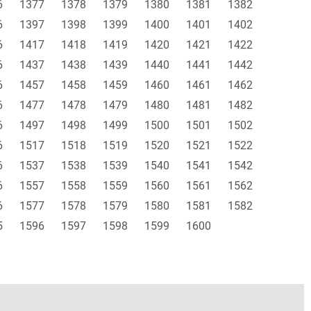
6
1377
1378
1379
1380
1381
1382
6
1397
1398
1399
1400
1401
1402
6
1417
1418
1419
1420
1421
1422
6
1437
1438
1439
1440
1441
1442
6
1457
1458
1459
1460
1461
1462
6
1477
1478
1479
1480
1481
1482
6
1497
1498
1499
1500
1501
1502
6
1517
1518
1519
1520
1521
1522
6
1537
1538
1539
1540
1541
1542
6
1557
1558
1559
1560
1561
1562
6
1577
1578
1579
1580
1581
1582
5
1596
1597
1598
1599
1600