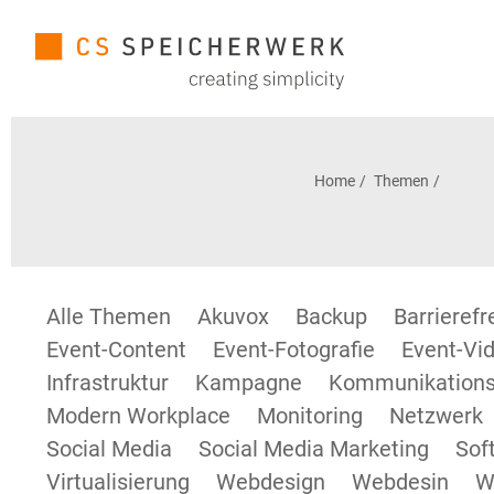
Home
Themen
Alle Themen
Akuvox
Backup
Barrieref
Event-Content
Event-Fotografie
Event-Vid
Infrastruktur
Kampagne
Kommunikations
Modern Workplace
Monitoring
Netzwerk
Social Media
Social Media Marketing
Sof
Virtualisierung
Webdesign
Webdesin
W