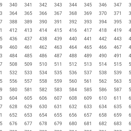
9
340
341
342
343
344
345
346
347
3
364
365
366
367
368
369
370
371
7
388
389
390
391
392
393
394
395
1
412
413
414
415
416
417
418
419
5
436
437
438
439
440
441
442
443
9
460
461
462
463
464
465
466
467
3
484
485
486
487
488
489
490
491
7
508
509
510
511
512
513
514
515
1
532
533
534
535
536
537
538
539
5
556
557
558
559
560
561
562
563
9
580
581
582
583
584
585
586
587
3
604
605
606
607
608
609
610
611
7
628
629
630
631
632
633
634
635
1
652
653
654
655
656
657
658
659
5
676
677
678
679
680
681
682
683