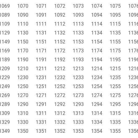
1069
1070
1071
1072
1073
1074
1075
107
1089
1090
1091
1092
1093
1094
1095
109
1109
1110
1111
1112
1113
1114
1115
111
1129
1130
1131
1132
1133
1134
1135
113
1149
1150
1151
1152
1153
1154
1155
115
1169
1170
1171
1172
1173
1174
1175
117
1189
1190
1191
1192
1193
1194
1195
119
1209
1210
1211
1212
1213
1214
1215
121
1229
1230
1231
1232
1233
1234
1235
123
1249
1250
1251
1252
1253
1254
1255
125
1269
1270
1271
1272
1273
1274
1275
127
1289
1290
1291
1292
1293
1294
1295
129
1309
1310
1311
1312
1313
1314
1315
131
1329
1330
1331
1332
1333
1334
1335
133
1349
1350
1351
1352
1353
1354
1355
135