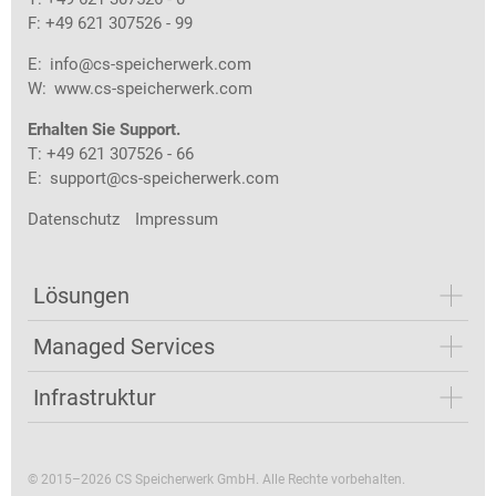
F: +49 621 307526 - 99
E:
info@cs-speicherwerk.com
W:
www.cs-speicherwerk.com
Erhalten Sie Support.
T: +49 621 307526 - 66
E:
support@cs-speicherwerk.com
Datenschutz
Impressum
Lösungen
Managed Services
Infrastruktur
© 2015–2026 CS Speicherwerk GmbH. Alle Rechte vorbehalten.