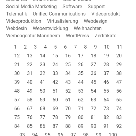
Social Media Marketing
Software
Support
Telematik
Unified Communications
Videoprodukt
Videoproduktion
Virtualisierung
Webdesign
Webdesin
Webentwicklung
Weihnachten
Werbeagentur Mannheim
WordPress
Zertifikate
1
2
3
4
5
6
7
8
9
10
11
12
13
14
15
16
17
18
19
20
21
22
23
24
25
26
27
28
29
30
31
32
33
34
35
36
37
38
39
40
41
42
43
44
45
46
47
48
49
50
51
52
53
54
55
56
57
58
59
60
61
62
63
64
65
66
67
68
69
70
71
72
73
74
75
76
77
78
79
80
81
82
83
84
85
86
87
88
89
90
91
92
93
94
95
96
97
98
99
100