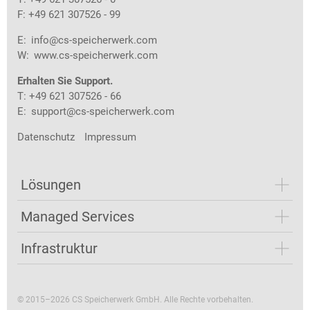
F: +49 621 307526 - 99
E:
info@cs-speicherwerk.com
W:
www.cs-speicherwerk.com
Erhalten Sie Support.
T: +49 621 307526 - 66
E:
support@cs-speicherwerk.com
Datenschutz
Impressum
Lösungen
Managed Services
Infrastruktur
© 2015–2026 CS Speicherwerk GmbH. Alle Rechte vorbehalten.