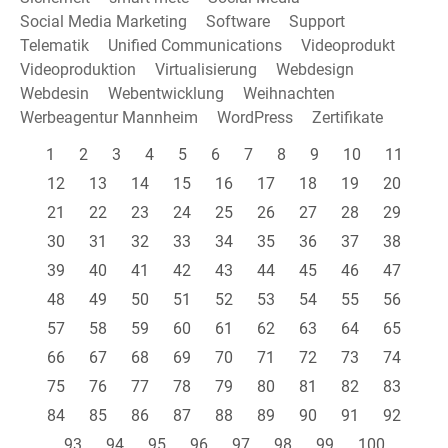
Social Media Marketing
Software
Support
Telematik
Unified Communications
Videoprodukt
Videoproduktion
Virtualisierung
Webdesign
Webdesin
Webentwicklung
Weihnachten
Werbeagentur Mannheim
WordPress
Zertifikate
1
2
3
4
5
6
7
8
9
10
11
12
13
14
15
16
17
18
19
20
21
22
23
24
25
26
27
28
29
30
31
32
33
34
35
36
37
38
39
40
41
42
43
44
45
46
47
48
49
50
51
52
53
54
55
56
57
58
59
60
61
62
63
64
65
66
67
68
69
70
71
72
73
74
75
76
77
78
79
80
81
82
83
84
85
86
87
88
89
90
91
92
93
94
95
96
97
98
99
100