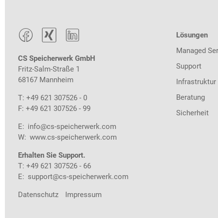



Lösungen
Managed Ser
CS Speicherwerk GmbH
Support
Fritz-Salm-Straße 1
68167 Mannheim
Infrastruktur
Beratung
T: +49 621 307526 - 0
F: +49 621 307526 - 99
Sicherheit
E:
info@cs-speicherwerk.com
W:
www.cs-speicherwerk.com
Erhalten Sie Support.
T: +49 621 307526 - 66
E:
support@cs-speicherwerk.com
Datenschutz
Impressum