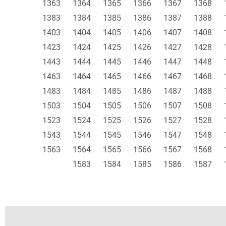
1363
1364
1365
1366
1367
1368
1383
1384
1385
1386
1387
1388
1403
1404
1405
1406
1407
1408
1423
1424
1425
1426
1427
1428
1443
1444
1445
1446
1447
1448
1463
1464
1465
1466
1467
1468
1483
1484
1485
1486
1487
1488
1503
1504
1505
1506
1507
1508
1523
1524
1525
1526
1527
1528
1543
1544
1545
1546
1547
1548
1563
1564
1565
1566
1567
1568
1583
1584
1585
1586
1587