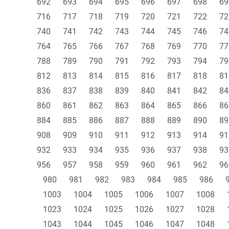
692
693
694
695
696
697
698
69
716
717
718
719
720
721
722
72
740
741
742
743
744
745
746
74
764
765
766
767
768
769
770
77
788
789
790
791
792
793
794
79
812
813
814
815
816
817
818
81
836
837
838
839
840
841
842
84
860
861
862
863
864
865
866
86
884
885
886
887
888
889
890
89
908
909
910
911
912
913
914
91
932
933
934
935
936
937
938
93
956
957
958
959
960
961
962
96
980
981
982
983
984
985
986
1003
1004
1005
1006
1007
1008
1023
1024
1025
1026
1027
1028
1043
1044
1045
1046
1047
1048