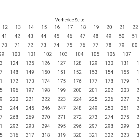
Vorherige Seite
12
13
14
15
16
17
18
19
20
21
22
41
42
43
44
45
46
47
48
49
50
51
70
71
72
73
74
75
76
77
78
79
80
99
100
101
102
103
104
105
106
107
3
124
125
126
127
128
129
130
131
7
148
149
150
151
152
153
154
155
1
172
173
174
175
176
177
178
179
5
196
197
198
199
200
201
202
203
9
220
221
222
223
224
225
226
227
3
244
245
246
247
248
249
250
251
7
268
269
270
271
272
273
274
275
1
292
293
294
295
296
297
298
299
5
316
317
318
319
320
321
322
323