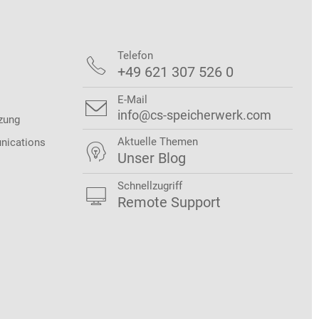
Telefon

+49 621 307 526 0
E-Mail

info@cs-speicherwerk.com
zung
Aktuelle Themen
nications

Unser Blog
Schnellzugriff

Remote Support