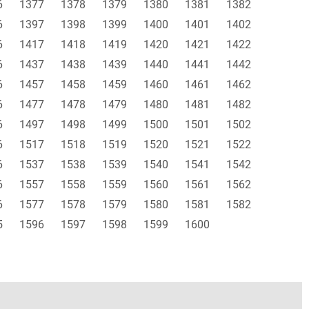
6
1377
1378
1379
1380
1381
1382
6
1397
1398
1399
1400
1401
1402
6
1417
1418
1419
1420
1421
1422
6
1437
1438
1439
1440
1441
1442
6
1457
1458
1459
1460
1461
1462
6
1477
1478
1479
1480
1481
1482
6
1497
1498
1499
1500
1501
1502
6
1517
1518
1519
1520
1521
1522
6
1537
1538
1539
1540
1541
1542
6
1557
1558
1559
1560
1561
1562
6
1577
1578
1579
1580
1581
1582
5
1596
1597
1598
1599
1600