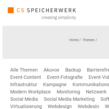
Home
Themen
Alle Themen
Akuvox
Backup
Barrieref
Event-Content
Event-Fotografie
Event-Vid
Infrastruktur
Kampagne
Kommunikations
Modern Workplace
Monitoring
Netzwerk
Social Media
Social Media Marketing
Sof
Virtualisierung
Webdesign
Webdesin
W