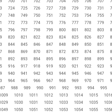
9
700
701
702
703
704
705
706
707
3
724
725
726
727
728
729
730
731
7
748
749
750
751
752
753
754
755
1
772
773
774
775
776
777
778
779
5
796
797
798
799
800
801
802
803
9
820
821
822
823
824
825
826
827
3
844
845
846
847
848
849
850
851
7
868
869
870
871
872
873
874
875
1
892
893
894
895
896
897
898
899
5
916
917
918
919
920
921
922
923
9
940
941
942
943
944
945
946
947
3
964
965
966
967
968
969
970
971
987
988
989
990
991
992
993
994
995
1009
1010
1011
1012
1013
1014
1015
101
1029
1030
1031
1032
1033
1034
1035
103
1049
1050
1051
1052
1053
1054
1055
105