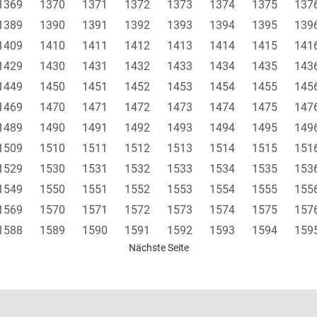
1369
1370
1371
1372
1373
1374
1375
137
1389
1390
1391
1392
1393
1394
1395
139
1409
1410
1411
1412
1413
1414
1415
141
1429
1430
1431
1432
1433
1434
1435
143
1449
1450
1451
1452
1453
1454
1455
145
1469
1470
1471
1472
1473
1474
1475
147
1489
1490
1491
1492
1493
1494
1495
149
1509
1510
1511
1512
1513
1514
1515
151
1529
1530
1531
1532
1533
1534
1535
153
1549
1550
1551
1552
1553
1554
1555
155
1569
1570
1571
1572
1573
1574
1575
157
1588
1589
1590
1591
1592
1593
1594
159
Nächste Seite