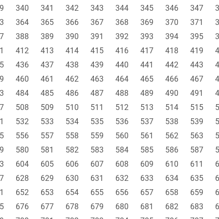
9
340
341
342
343
344
345
346
347
3
364
365
366
367
368
369
370
371
7
388
389
390
391
392
393
394
395
1
412
413
414
415
416
417
418
419
5
436
437
438
439
440
441
442
443
9
460
461
462
463
464
465
466
467
3
484
485
486
487
488
489
490
491
7
508
509
510
511
512
513
514
515
1
532
533
534
535
536
537
538
539
5
556
557
558
559
560
561
562
563
9
580
581
582
583
584
585
586
587
3
604
605
606
607
608
609
610
611
7
628
629
630
631
632
633
634
635
1
652
653
654
655
656
657
658
659
5
676
677
678
679
680
681
682
683