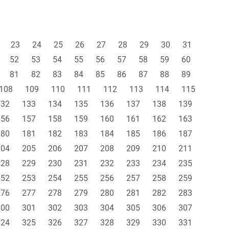
23
24
25
26
27
28
29
30
31
52
53
54
55
56
57
58
59
60
81
82
83
84
85
86
87
88
89
108
109
110
111
112
113
114
115
132
133
134
135
136
137
138
139
156
157
158
159
160
161
162
163
180
181
182
183
184
185
186
187
204
205
206
207
208
209
210
211
228
229
230
231
232
233
234
235
252
253
254
255
256
257
258
259
276
277
278
279
280
281
282
283
300
301
302
303
304
305
306
307
324
325
326
327
328
329
330
331