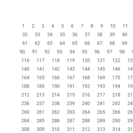
1
2
3
4
5
6
7
8
9
10
11
32
33
34
35
36
37
38
39
40
61
62
63
64
65
66
67
68
69
90
91
92
93
94
95
96
97
98
116
117
118
119
120
121
122
12
140
141
142
143
144
145
146
14
164
165
166
167
168
169
170
17
188
189
190
191
192
193
194
19
212
213
214
215
216
217
218
21
236
237
238
239
240
241
242
24
260
261
262
263
264
265
266
26
284
285
286
287
288
289
290
29
308
309
310
311
312
313
314
31