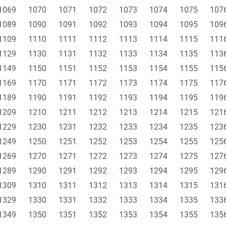
1069
1070
1071
1072
1073
1074
1075
107
1089
1090
1091
1092
1093
1094
1095
109
1109
1110
1111
1112
1113
1114
1115
111
1129
1130
1131
1132
1133
1134
1135
113
1149
1150
1151
1152
1153
1154
1155
115
1169
1170
1171
1172
1173
1174
1175
117
1189
1190
1191
1192
1193
1194
1195
119
1209
1210
1211
1212
1213
1214
1215
121
1229
1230
1231
1232
1233
1234
1235
123
1249
1250
1251
1252
1253
1254
1255
125
1269
1270
1271
1272
1273
1274
1275
127
1289
1290
1291
1292
1293
1294
1295
129
1309
1310
1311
1312
1313
1314
1315
131
1329
1330
1331
1332
1333
1334
1335
133
1349
1350
1351
1352
1353
1354
1355
135