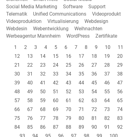
Social Media Marketing
Software
Support
Telematik
Unified Communications
Videoprodukt
Videoproduktion
Virtualisierung
Webdesign
Webdesin
Webentwicklung
Weihnachten
Werbeagentur Mannheim
WordPress
Zertifikate
1
2
3
4
5
6
7
8
9
10
11
12
13
14
15
16
17
18
19
20
21
22
23
24
25
26
27
28
29
30
31
32
33
34
35
36
37
38
39
40
41
42
43
44
45
46
47
48
49
50
51
52
53
54
55
56
57
58
59
60
61
62
63
64
65
66
67
68
69
70
71
72
73
74
75
76
77
78
79
80
81
82
83
84
85
86
87
88
89
90
91
92
93
94
95
96
97
98
99
100