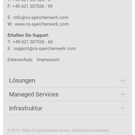
F: +49 621 307526 - 99
E:
info@cs-speicherwerk.com
W:
www.cs-speicherwerk.com
Erhalten Sie Support.
T: +49 621 307526 - 66
E:
support@cs-speicherwerk.com
Datenschutz
Impressum
Lösungen
Managed Services
Infrastruktur
© 2015–2026 CS Speicherwerk GmbH. Alle Rechte vorbehalten.