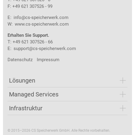
F: +49 621 307526 - 99
E:
info@cs-speicherwerk.com
W:
www.cs-speicherwerk.com
Erhalten Sie Support.
T: +49 621 307526 - 66
E:
support@cs-speicherwerk.com
Datenschutz
Impressum
Lösungen
Managed Services
Infrastruktur
© 2015–2026 CS Speicherwerk GmbH. Alle Rechte vorbehalten.