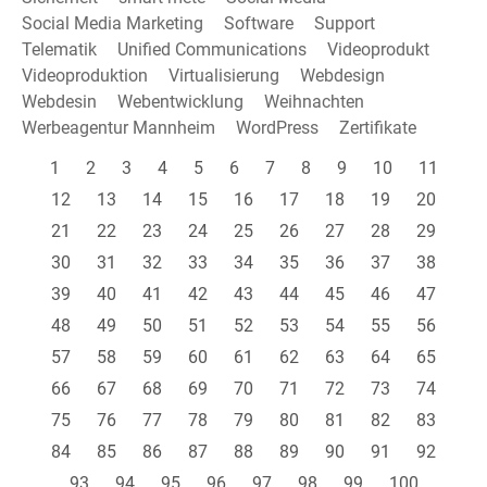
Social Media Marketing
Software
Support
Telematik
Unified Communications
Videoprodukt
Videoproduktion
Virtualisierung
Webdesign
Webdesin
Webentwicklung
Weihnachten
Werbeagentur Mannheim
WordPress
Zertifikate
1
2
3
4
5
6
7
8
9
10
11
12
13
14
15
16
17
18
19
20
21
22
23
24
25
26
27
28
29
30
31
32
33
34
35
36
37
38
39
40
41
42
43
44
45
46
47
48
49
50
51
52
53
54
55
56
57
58
59
60
61
62
63
64
65
66
67
68
69
70
71
72
73
74
75
76
77
78
79
80
81
82
83
84
85
86
87
88
89
90
91
92
93
94
95
96
97
98
99
100