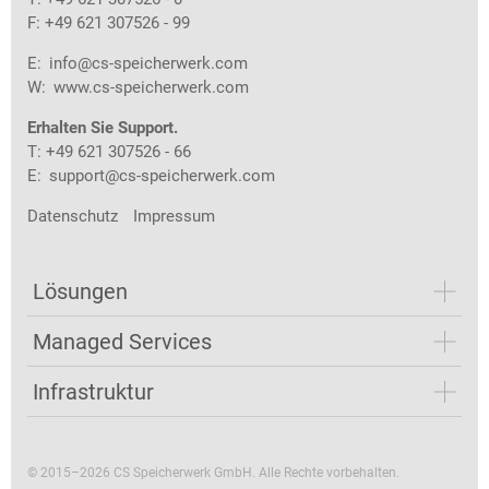
F: +49 621 307526 - 99
E:
info@cs-speicherwerk.com
W:
www.cs-speicherwerk.com
Erhalten Sie Support.
T: +49 621 307526 - 66
E:
support@cs-speicherwerk.com
Datenschutz
Impressum
Lösungen
Managed Services
Infrastruktur
© 2015–2026 CS Speicherwerk GmbH. Alle Rechte vorbehalten.