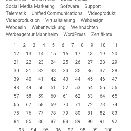
Social Media Marketing
Software
Support
Telematik
Unified Communications
Videoprodukt
Videoproduktion
Virtualisierung
Webdesign
Webdesin
Webentwicklung
Weihnachten
Werbeagentur Mannheim
WordPress
Zertifikate
1
2
3
4
5
6
7
8
9
10
11
12
13
14
15
16
17
18
19
20
21
22
23
24
25
26
27
28
29
30
31
32
33
34
35
36
37
38
39
40
41
42
43
44
45
46
47
48
49
50
51
52
53
54
55
56
57
58
59
60
61
62
63
64
65
66
67
68
69
70
71
72
73
74
75
76
77
78
79
80
81
82
83
84
85
86
87
88
89
90
91
92
93
94
95
96
97
98
99
100