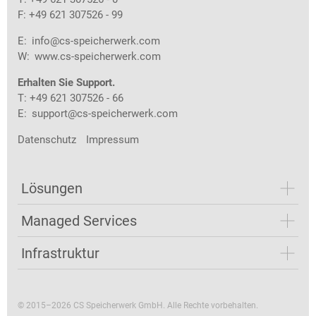
F: +49 621 307526 - 99
E:
info@cs-speicherwerk.com
W:
www.cs-speicherwerk.com
Erhalten Sie Support.
T: +49 621 307526 - 66
E:
support@cs-speicherwerk.com
Datenschutz
Impressum
Lösungen
Managed Services
Infrastruktur
© 2015–2026 CS Speicherwerk GmbH. Alle Rechte vorbehalten.