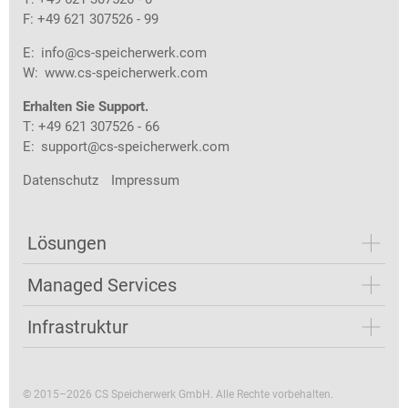
F: +49 621 307526 - 99
E:
info@cs-speicherwerk.com
W:
www.cs-speicherwerk.com
Erhalten Sie Support.
T: +49 621 307526 - 66
E:
support@cs-speicherwerk.com
Datenschutz
Impressum
Lösungen
Managed Services
Infrastruktur
© 2015–2026 CS Speicherwerk GmbH. Alle Rechte vorbehalten.