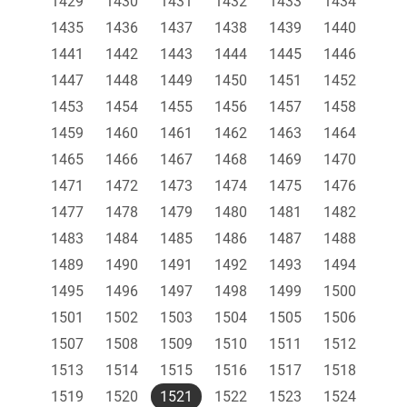
1429
1430
1431
1432
1433
1434
1435
1436
1437
1438
1439
1440
1441
1442
1443
1444
1445
1446
1447
1448
1449
1450
1451
1452
1453
1454
1455
1456
1457
1458
1459
1460
1461
1462
1463
1464
1465
1466
1467
1468
1469
1470
1471
1472
1473
1474
1475
1476
1477
1478
1479
1480
1481
1482
1483
1484
1485
1486
1487
1488
1489
1490
1491
1492
1493
1494
1495
1496
1497
1498
1499
1500
1501
1502
1503
1504
1505
1506
1507
1508
1509
1510
1511
1512
1513
1514
1515
1516
1517
1518
1519
1520
1521
1522
1523
1524