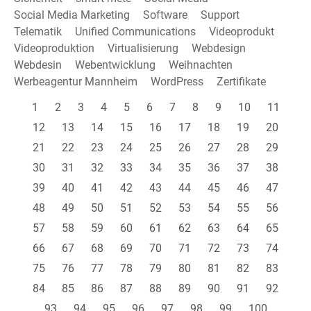
Social Media Marketing
Software
Support
Telematik
Unified Communications
Videoprodukt
Videoproduktion
Virtualisierung
Webdesign
Webdesin
Webentwicklung
Weihnachten
Werbeagentur Mannheim
WordPress
Zertifikate
1
2
3
4
5
6
7
8
9
10
11
12
13
14
15
16
17
18
19
20
21
22
23
24
25
26
27
28
29
30
31
32
33
34
35
36
37
38
39
40
41
42
43
44
45
46
47
48
49
50
51
52
53
54
55
56
57
58
59
60
61
62
63
64
65
66
67
68
69
70
71
72
73
74
75
76
77
78
79
80
81
82
83
84
85
86
87
88
89
90
91
92
93
94
95
96
97
98
99
100