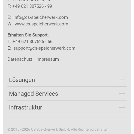
F: +49 621 307526 - 99
E:
info@cs-speicherwerk.com
W:
www.cs-speicherwerk.com
Erhalten Sie Support.
T: +49 621 307526 - 66
E:
support@cs-speicherwerk.com
Datenschutz
Impressum
Lösungen
Managed Services
Infrastruktur
© 2015–2026 CS Speicherwerk GmbH. Alle Rechte vorbehalten.