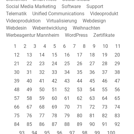
Social Media Marketing
Software
Support
Telematik
Unified Communications
Videoprodukt
Videoproduktion
Virtualisierung
Webdesign
Webdesin
Webentwicklung
Weihnachten
Werbeagentur Mannheim
WordPress
Zertifikate
1
2
3
4
5
6
7
8
9
10
11
12
13
14
15
16
17
18
19
20
21
22
23
24
25
26
27
28
29
30
31
32
33
34
35
36
37
38
39
40
41
42
43
44
45
46
47
48
49
50
51
52
53
54
55
56
57
58
59
60
61
62
63
64
65
66
67
68
69
70
71
72
73
74
75
76
77
78
79
80
81
82
83
84
85
86
87
88
89
90
91
92
93
94
95
96
97
98
99
100