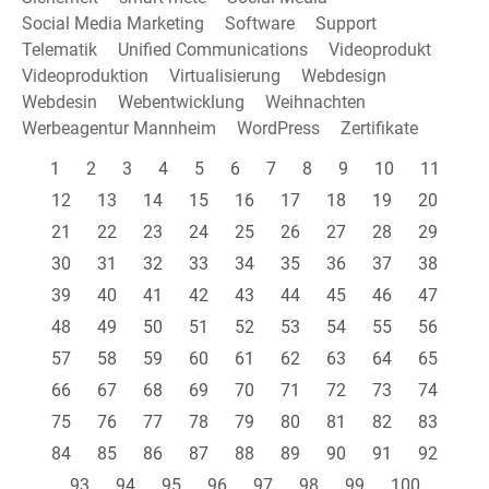
Social Media Marketing
Software
Support
Telematik
Unified Communications
Videoprodukt
Videoproduktion
Virtualisierung
Webdesign
Webdesin
Webentwicklung
Weihnachten
Werbeagentur Mannheim
WordPress
Zertifikate
1
2
3
4
5
6
7
8
9
10
11
12
13
14
15
16
17
18
19
20
21
22
23
24
25
26
27
28
29
30
31
32
33
34
35
36
37
38
39
40
41
42
43
44
45
46
47
48
49
50
51
52
53
54
55
56
57
58
59
60
61
62
63
64
65
66
67
68
69
70
71
72
73
74
75
76
77
78
79
80
81
82
83
84
85
86
87
88
89
90
91
92
93
94
95
96
97
98
99
100