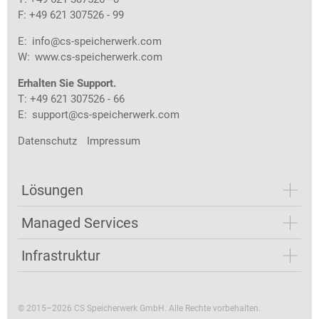
F: +49 621 307526 - 99
E:
info@cs-speicherwerk.com
W:
www.cs-speicherwerk.com
Erhalten Sie Support.
T: +49 621 307526 - 66
E:
support@cs-speicherwerk.com
Datenschutz
Impressum
Lösungen
Managed Services
Infrastruktur
© 2015–2026 CS Speicherwerk GmbH. Alle Rechte vorbehalten.