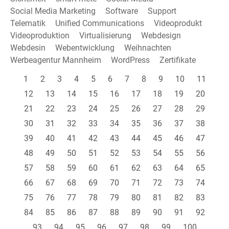
Social Media Marketing
Software
Support
Telematik
Unified Communications
Videoprodukt
Videoproduktion
Virtualisierung
Webdesign
Webdesin
Webentwicklung
Weihnachten
Werbeagentur Mannheim
WordPress
Zertifikate
1
2
3
4
5
6
7
8
9
10
11
12
13
14
15
16
17
18
19
20
21
22
23
24
25
26
27
28
29
30
31
32
33
34
35
36
37
38
39
40
41
42
43
44
45
46
47
48
49
50
51
52
53
54
55
56
57
58
59
60
61
62
63
64
65
66
67
68
69
70
71
72
73
74
75
76
77
78
79
80
81
82
83
84
85
86
87
88
89
90
91
92
93
94
95
96
97
98
99
100