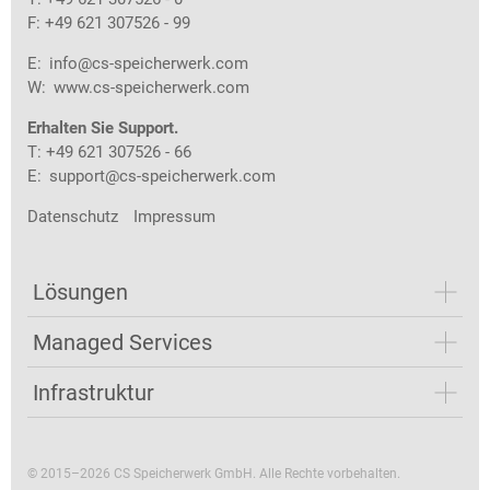
F: +49 621 307526 - 99
E:
info@cs-speicherwerk.com
W:
www.cs-speicherwerk.com
Erhalten Sie Support.
T: +49 621 307526 - 66
E:
support@cs-speicherwerk.com
Datenschutz
Impressum
Lösungen
Managed Services
Infrastruktur
© 2015–2026 CS Speicherwerk GmbH. Alle Rechte vorbehalten.