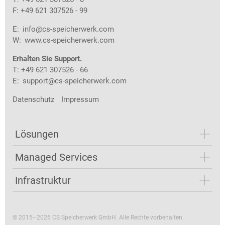
F: +49 621 307526 - 99
E:
info@cs-speicherwerk.com
W:
www.cs-speicherwerk.com
Erhalten Sie Support.
T: +49 621 307526 - 66
E:
support@cs-speicherwerk.com
Datenschutz
Impressum
Lösungen
Managed Services
Infrastruktur
© 2015–2026 CS Speicherwerk GmbH. Alle Rechte vorbehalten.