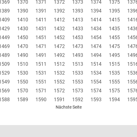
1369
1370
1371
1372
1373
1374
1375
137
1389
1390
1391
1392
1393
1394
1395
139
1409
1410
1411
1412
1413
1414
1415
141
1429
1430
1431
1432
1433
1434
1435
143
1449
1450
1451
1452
1453
1454
1455
145
1469
1470
1471
1472
1473
1474
1475
147
1489
1490
1491
1492
1493
1494
1495
149
1509
1510
1511
1512
1513
1514
1515
151
1529
1530
1531
1532
1533
1534
1535
153
1549
1550
1551
1552
1553
1554
1555
155
1569
1570
1571
1572
1573
1574
1575
157
1588
1589
1590
1591
1592
1593
1594
159
Nächste Seite