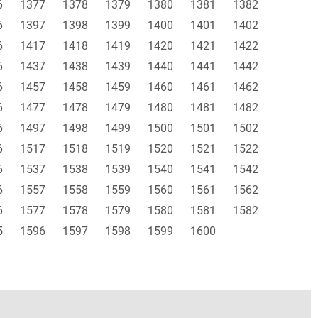
6
1377
1378
1379
1380
1381
1382
6
1397
1398
1399
1400
1401
1402
6
1417
1418
1419
1420
1421
1422
6
1437
1438
1439
1440
1441
1442
6
1457
1458
1459
1460
1461
1462
6
1477
1478
1479
1480
1481
1482
6
1497
1498
1499
1500
1501
1502
6
1517
1518
1519
1520
1521
1522
6
1537
1538
1539
1540
1541
1542
6
1557
1558
1559
1560
1561
1562
6
1577
1578
1579
1580
1581
1582
5
1596
1597
1598
1599
1600