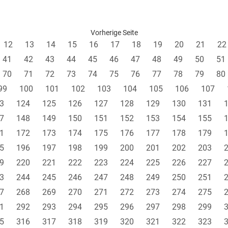
Vorherige Seite
12
13
14
15
16
17
18
19
20
21
22
41
42
43
44
45
46
47
48
49
50
51
70
71
72
73
74
75
76
77
78
79
80
99
100
101
102
103
104
105
106
107
3
124
125
126
127
128
129
130
131
7
148
149
150
151
152
153
154
155
1
172
173
174
175
176
177
178
179
5
196
197
198
199
200
201
202
203
9
220
221
222
223
224
225
226
227
3
244
245
246
247
248
249
250
251
7
268
269
270
271
272
273
274
275
1
292
293
294
295
296
297
298
299
5
316
317
318
319
320
321
322
323