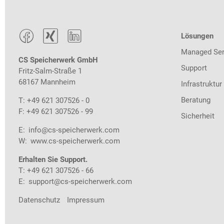



Lösungen
Managed Ser
CS Speicherwerk GmbH
Support
Fritz-Salm-Straße 1
68167 Mannheim
Infrastruktur
Beratung
T: +49 621 307526 - 0
F: +49 621 307526 - 99
Sicherheit
E:
info@cs-speicherwerk.com
W:
www.cs-speicherwerk.com
Erhalten Sie Support.
T: +49 621 307526 - 66
E:
support@cs-speicherwerk.com
Datenschutz
Impressum