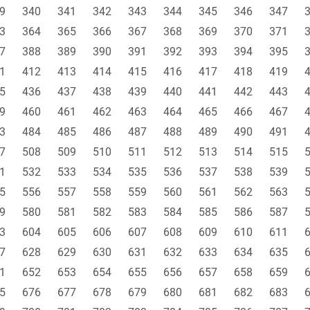
9
340
341
342
343
344
345
346
347
3
364
365
366
367
368
369
370
371
7
388
389
390
391
392
393
394
395
1
412
413
414
415
416
417
418
419
5
436
437
438
439
440
441
442
443
9
460
461
462
463
464
465
466
467
3
484
485
486
487
488
489
490
491
7
508
509
510
511
512
513
514
515
1
532
533
534
535
536
537
538
539
5
556
557
558
559
560
561
562
563
9
580
581
582
583
584
585
586
587
3
604
605
606
607
608
609
610
611
7
628
629
630
631
632
633
634
635
1
652
653
654
655
656
657
658
659
5
676
677
678
679
680
681
682
683