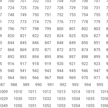
9
700
701
702
703
704
705
706
707
3
724
725
726
727
728
729
730
731
7
748
749
750
751
752
753
754
755
1
772
773
774
775
776
777
778
779
5
796
797
798
799
800
801
802
803
9
820
821
822
823
824
825
826
827
3
844
845
846
847
848
849
850
851
7
868
869
870
871
872
873
874
875
1
892
893
894
895
896
897
898
899
5
916
917
918
919
920
921
922
923
9
940
941
942
943
944
945
946
947
3
964
965
966
967
968
969
970
971
987
988
989
990
991
992
993
994
995
1009
1010
1011
1012
1013
1014
1015
101
1029
1030
1031
1032
1033
1034
1035
103
1049
1050
1051
1052
1053
1054
1055
105