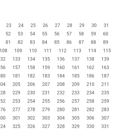
23
24
25
26
27
28
29
30
31
52
53
54
55
56
57
58
59
60
81
82
83
84
85
86
87
88
89
108
109
110
111
112
113
114
115
132
133
134
135
136
137
138
139
156
157
158
159
160
161
162
163
180
181
182
183
184
185
186
187
204
205
206
207
208
209
210
211
228
229
230
231
232
233
234
235
252
253
254
255
256
257
258
259
276
277
278
279
280
281
282
283
300
301
302
303
304
305
306
307
324
325
326
327
328
329
330
331