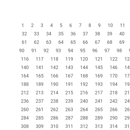
1
2
3
4
5
6
7
8
9
10
11
32
33
34
35
36
37
38
39
40
61
62
63
64
65
66
67
68
69
90
91
92
93
94
95
96
97
98
116
117
118
119
120
121
122
12
140
141
142
143
144
145
146
14
164
165
166
167
168
169
170
17
188
189
190
191
192
193
194
19
212
213
214
215
216
217
218
21
236
237
238
239
240
241
242
24
260
261
262
263
264
265
266
26
284
285
286
287
288
289
290
29
308
309
310
311
312
313
314
31