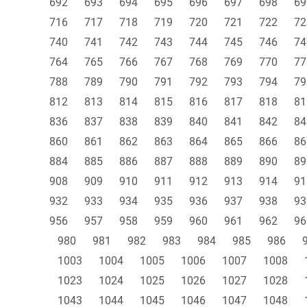
692
693
694
695
696
697
698
69
716
717
718
719
720
721
722
72
740
741
742
743
744
745
746
74
764
765
766
767
768
769
770
77
788
789
790
791
792
793
794
79
812
813
814
815
816
817
818
81
836
837
838
839
840
841
842
84
860
861
862
863
864
865
866
86
884
885
886
887
888
889
890
89
908
909
910
911
912
913
914
91
932
933
934
935
936
937
938
93
956
957
958
959
960
961
962
96
980
981
982
983
984
985
986
1003
1004
1005
1006
1007
1008
1023
1024
1025
1026
1027
1028
1043
1044
1045
1046
1047
1048