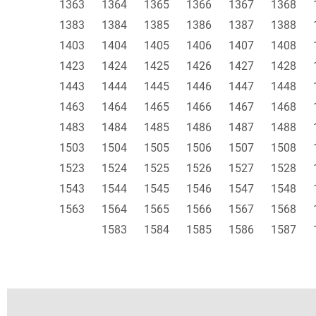
1363
1364
1365
1366
1367
1368
1383
1384
1385
1386
1387
1388
1403
1404
1405
1406
1407
1408
1423
1424
1425
1426
1427
1428
1443
1444
1445
1446
1447
1448
1463
1464
1465
1466
1467
1468
1483
1484
1485
1486
1487
1488
1503
1504
1505
1506
1507
1508
1523
1524
1525
1526
1527
1528
1543
1544
1545
1546
1547
1548
1563
1564
1565
1566
1567
1568
1583
1584
1585
1586
1587