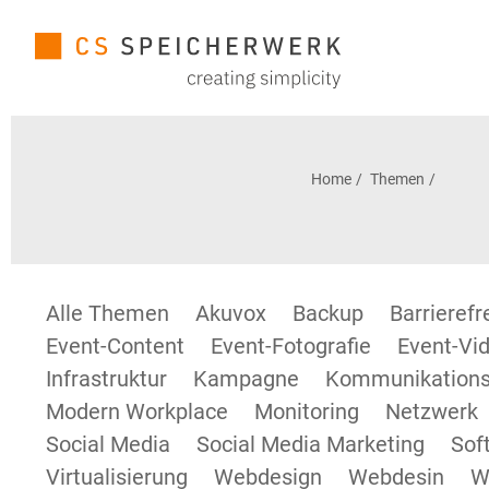
Home
Themen
Alle Themen
Akuvox
Backup
Barrieref
Event-Content
Event-Fotografie
Event-Vid
Infrastruktur
Kampagne
Kommunikations
Modern Workplace
Monitoring
Netzwerk
Social Media
Social Media Marketing
Sof
Virtualisierung
Webdesign
Webdesin
W