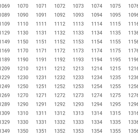
1069
1070
1071
1072
1073
1074
1075
107
1089
1090
1091
1092
1093
1094
1095
109
1109
1110
1111
1112
1113
1114
1115
111
1129
1130
1131
1132
1133
1134
1135
113
1149
1150
1151
1152
1153
1154
1155
115
1169
1170
1171
1172
1173
1174
1175
117
1189
1190
1191
1192
1193
1194
1195
119
1209
1210
1211
1212
1213
1214
1215
121
1229
1230
1231
1232
1233
1234
1235
123
1249
1250
1251
1252
1253
1254
1255
125
1269
1270
1271
1272
1273
1274
1275
127
1289
1290
1291
1292
1293
1294
1295
129
1309
1310
1311
1312
1313
1314
1315
131
1329
1330
1331
1332
1333
1334
1335
133
1349
1350
1351
1352
1353
1354
1355
135