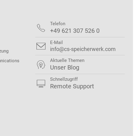
Telefon

+49 621 307 526 0
E-Mail

info@cs-speicherwerk.com
zung
Aktuelle Themen
nications

Unser Blog
Schnellzugriff

Remote Support