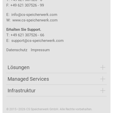
F: +49 621 307526 - 99
E:
info@cs-speicherwerk.com
W:
www.cs-speicherwerk.com
Erhalten Sie Support.
T: +49 621 307526 - 66
E:
support@cs-speicherwerk.com
Datenschutz
Impressum
Lösungen
Managed Services
Infrastruktur
© 2015–2026 CS Speicherwerk GmbH. Alle Rechte vorbehalten.