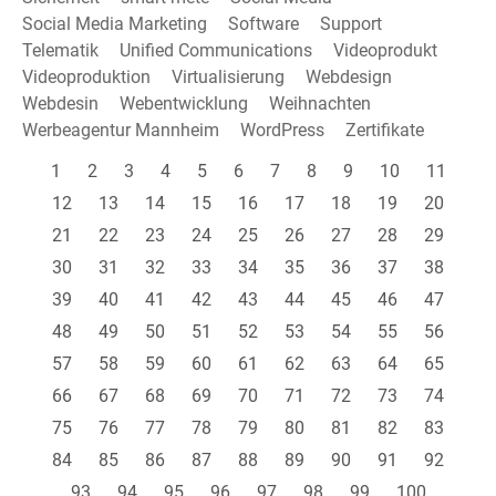
Social Media Marketing
Software
Support
Telematik
Unified Communications
Videoprodukt
Videoproduktion
Virtualisierung
Webdesign
Webdesin
Webentwicklung
Weihnachten
Werbeagentur Mannheim
WordPress
Zertifikate
1
2
3
4
5
6
7
8
9
10
11
12
13
14
15
16
17
18
19
20
21
22
23
24
25
26
27
28
29
30
31
32
33
34
35
36
37
38
39
40
41
42
43
44
45
46
47
48
49
50
51
52
53
54
55
56
57
58
59
60
61
62
63
64
65
66
67
68
69
70
71
72
73
74
75
76
77
78
79
80
81
82
83
84
85
86
87
88
89
90
91
92
93
94
95
96
97
98
99
100