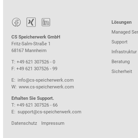



Lösungen
Managed Ser
CS Speicherwerk GmbH
Support
Fritz-Salm-Straße 1
68167 Mannheim
Infrastruktur
Beratung
T: +49 621 307526 - 0
F: +49 621 307526 - 99
Sicherheit
E:
info@cs-speicherwerk.com
W:
www.cs-speicherwerk.com
Erhalten Sie Support.
T: +49 621 307526 - 66
E:
support@cs-speicherwerk.com
Datenschutz
Impressum