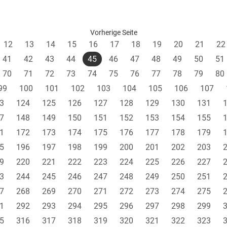
Vorherige Seite
12
13
14
15
16
17
18
19
20
21
22
41
42
43
44
45
46
47
48
49
50
51
70
71
72
73
74
75
76
77
78
79
80
99
100
101
102
103
104
105
106
107
3
124
125
126
127
128
129
130
131
7
148
149
150
151
152
153
154
155
1
172
173
174
175
176
177
178
179
5
196
197
198
199
200
201
202
203
9
220
221
222
223
224
225
226
227
3
244
245
246
247
248
249
250
251
7
268
269
270
271
272
273
274
275
1
292
293
294
295
296
297
298
299
5
316
317
318
319
320
321
322
323