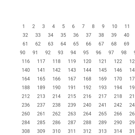
1
2
3
4
5
6
7
8
9
10
11
32
33
34
35
36
37
38
39
40
61
62
63
64
65
66
67
68
69
90
91
92
93
94
95
96
97
98
116
117
118
119
120
121
122
12
140
141
142
143
144
145
146
14
164
165
166
167
168
169
170
17
188
189
190
191
192
193
194
19
212
213
214
215
216
217
218
21
236
237
238
239
240
241
242
24
260
261
262
263
264
265
266
26
284
285
286
287
288
289
290
29
308
309
310
311
312
313
314
31