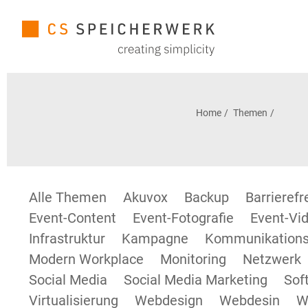
Home
Themen
Alle Themen
Akuvox
Backup
Barrieref
Event-Content
Event-Fotografie
Event-Vid
Infrastruktur
Kampagne
Kommunikations
Modern Workplace
Monitoring
Netzwerk
Social Media
Social Media Marketing
Sof
Virtualisierung
Webdesign
Webdesin
W