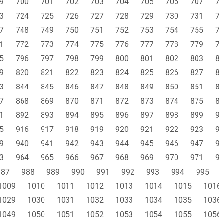
9
700
701
702
703
704
705
706
707
3
724
725
726
727
728
729
730
731
7
748
749
750
751
752
753
754
755
1
772
773
774
775
776
777
778
779
5
796
797
798
799
800
801
802
803
9
820
821
822
823
824
825
826
827
3
844
845
846
847
848
849
850
851
7
868
869
870
871
872
873
874
875
1
892
893
894
895
896
897
898
899
5
916
917
918
919
920
921
922
923
9
940
941
942
943
944
945
946
947
3
964
965
966
967
968
969
970
971
987
988
989
990
991
992
993
994
995
1009
1010
1011
1012
1013
1014
1015
101
1029
1030
1031
1032
1033
1034
1035
103
1049
1050
1051
1052
1053
1054
1055
105