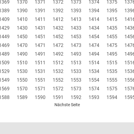
1369
1370
1371
1372
1373
1374
1375
137
1389
1390
1391
1392
1393
1394
1395
139
1409
1410
1411
1412
1413
1414
1415
141
1429
1430
1431
1432
1433
1434
1435
143
1449
1450
1451
1452
1453
1454
1455
145
1469
1470
1471
1472
1473
1474
1475
147
1489
1490
1491
1492
1493
1494
1495
149
1509
1510
1511
1512
1513
1514
1515
151
1529
1530
1531
1532
1533
1534
1535
153
1549
1550
1551
1552
1553
1554
1555
155
1569
1570
1571
1572
1573
1574
1575
157
1588
1589
1590
1591
1592
1593
1594
159
Nächste Seite