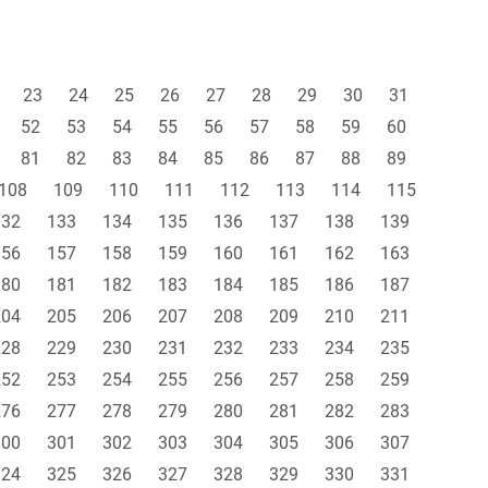
23
24
25
26
27
28
29
30
31
52
53
54
55
56
57
58
59
60
81
82
83
84
85
86
87
88
89
108
109
110
111
112
113
114
115
132
133
134
135
136
137
138
139
156
157
158
159
160
161
162
163
180
181
182
183
184
185
186
187
204
205
206
207
208
209
210
211
228
229
230
231
232
233
234
235
252
253
254
255
256
257
258
259
276
277
278
279
280
281
282
283
300
301
302
303
304
305
306
307
324
325
326
327
328
329
330
331