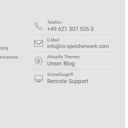
Telefon

+49 621 307 526 0
E-Mail

info@cs-speicherwerk.com
zung
Aktuelle Themen
nications

Unser Blog
Schnellzugriff

Remote Support