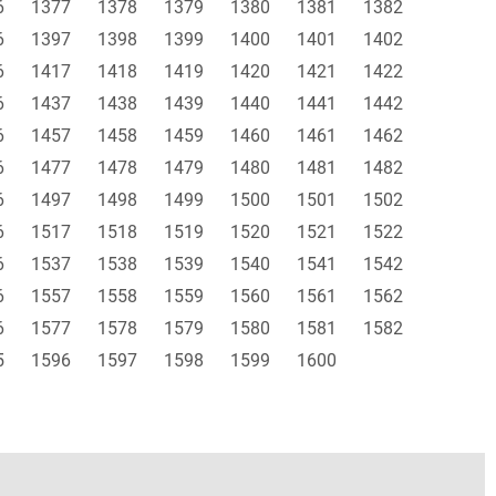
6
1377
1378
1379
1380
1381
1382
6
1397
1398
1399
1400
1401
1402
6
1417
1418
1419
1420
1421
1422
6
1437
1438
1439
1440
1441
1442
6
1457
1458
1459
1460
1461
1462
6
1477
1478
1479
1480
1481
1482
6
1497
1498
1499
1500
1501
1502
6
1517
1518
1519
1520
1521
1522
6
1537
1538
1539
1540
1541
1542
6
1557
1558
1559
1560
1561
1562
6
1577
1578
1579
1580
1581
1582
5
1596
1597
1598
1599
1600