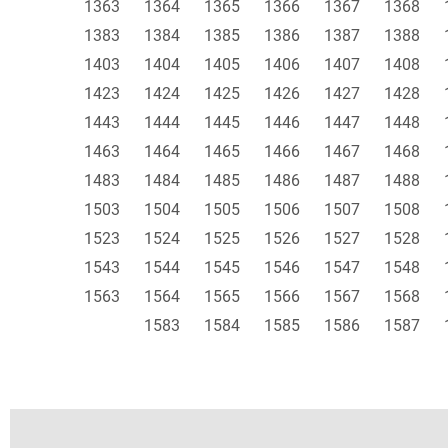
1363
1364
1365
1366
1367
1368
1383
1384
1385
1386
1387
1388
1403
1404
1405
1406
1407
1408
1423
1424
1425
1426
1427
1428
1443
1444
1445
1446
1447
1448
1463
1464
1465
1466
1467
1468
1483
1484
1485
1486
1487
1488
1503
1504
1505
1506
1507
1508
1523
1524
1525
1526
1527
1528
1543
1544
1545
1546
1547
1548
1563
1564
1565
1566
1567
1568
1583
1584
1585
1586
1587