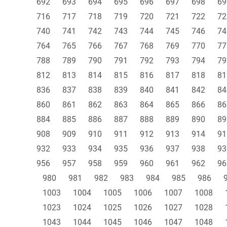
692
693
694
695
696
697
698
69
716
717
718
719
720
721
722
72
740
741
742
743
744
745
746
74
764
765
766
767
768
769
770
77
788
789
790
791
792
793
794
79
812
813
814
815
816
817
818
81
836
837
838
839
840
841
842
84
860
861
862
863
864
865
866
86
884
885
886
887
888
889
890
89
908
909
910
911
912
913
914
91
932
933
934
935
936
937
938
93
956
957
958
959
960
961
962
96
980
981
982
983
984
985
986
1003
1004
1005
1006
1007
1008
1023
1024
1025
1026
1027
1028
1043
1044
1045
1046
1047
1048