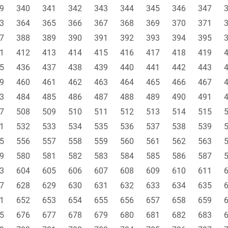
9
340
341
342
343
344
345
346
347
3
364
365
366
367
368
369
370
371
7
388
389
390
391
392
393
394
395
1
412
413
414
415
416
417
418
419
5
436
437
438
439
440
441
442
443
9
460
461
462
463
464
465
466
467
3
484
485
486
487
488
489
490
491
7
508
509
510
511
512
513
514
515
1
532
533
534
535
536
537
538
539
5
556
557
558
559
560
561
562
563
9
580
581
582
583
584
585
586
587
3
604
605
606
607
608
609
610
611
7
628
629
630
631
632
633
634
635
1
652
653
654
655
656
657
658
659
5
676
677
678
679
680
681
682
683