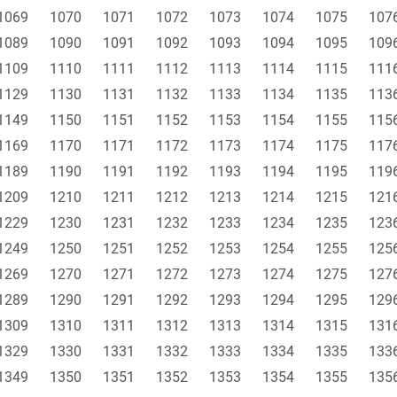
1069
1070
1071
1072
1073
1074
1075
107
1089
1090
1091
1092
1093
1094
1095
109
1109
1110
1111
1112
1113
1114
1115
111
1129
1130
1131
1132
1133
1134
1135
113
1149
1150
1151
1152
1153
1154
1155
115
1169
1170
1171
1172
1173
1174
1175
117
1189
1190
1191
1192
1193
1194
1195
119
1209
1210
1211
1212
1213
1214
1215
121
1229
1230
1231
1232
1233
1234
1235
123
1249
1250
1251
1252
1253
1254
1255
125
1269
1270
1271
1272
1273
1274
1275
127
1289
1290
1291
1292
1293
1294
1295
129
1309
1310
1311
1312
1313
1314
1315
131
1329
1330
1331
1332
1333
1334
1335
133
1349
1350
1351
1352
1353
1354
1355
135