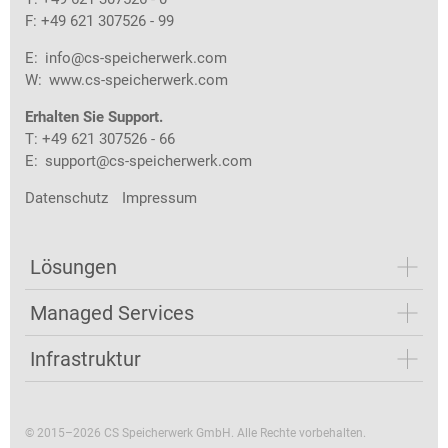
F: +49 621 307526 - 99
E:
info@cs-speicherwerk.com
W:
www.cs-speicherwerk.com
Erhalten Sie Support.
T: +49 621 307526 - 66
E:
support@cs-speicherwerk.com
Datenschutz
Impressum
Lösungen
Managed Services
Infrastruktur
© 2015–2026 CS Speicherwerk GmbH. Alle Rechte vorbehalten.