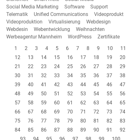
Social Media Marketing
Software
Support
Telematik
Unified Communications
Videoprodukt
Videoproduktion
Virtualisierung
Webdesign
Webdesin
Webentwicklung
Weihnachten
Werbeagentur Mannheim
WordPress
Zertifikate
1
2
3
4
5
6
7
8
9
10
11
12
13
14
15
16
17
18
19
20
21
22
23
24
25
26
27
28
29
30
31
32
33
34
35
36
37
38
39
40
41
42
43
44
45
46
47
48
49
50
51
52
53
54
55
56
57
58
59
60
61
62
63
64
65
66
67
68
69
70
71
72
73
74
75
76
77
78
79
80
81
82
83
84
85
86
87
88
89
90
91
92
93
94
95
96
97
98
99
100