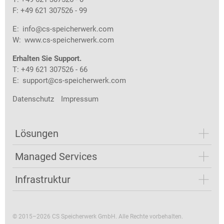
F: +49 621 307526 - 99
E:
info@cs-speicherwerk.com
W:
www.cs-speicherwerk.com
Erhalten Sie Support.
T: +49 621 307526 - 66
E:
support@cs-speicherwerk.com
Datenschutz
Impressum
Lösungen
Managed Services
Infrastruktur
© 2015–2026 CS Speicherwerk GmbH. Alle Rechte vorbehalten.