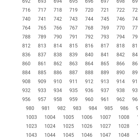
692
693
694
695
696
697
698
69
716
717
718
719
720
721
722
72
740
741
742
743
744
745
746
74
764
765
766
767
768
769
770
77
788
789
790
791
792
793
794
79
812
813
814
815
816
817
818
81
836
837
838
839
840
841
842
84
860
861
862
863
864
865
866
86
884
885
886
887
888
889
890
89
908
909
910
911
912
913
914
91
932
933
934
935
936
937
938
93
956
957
958
959
960
961
962
96
980
981
982
983
984
985
986
1003
1004
1005
1006
1007
1008
1023
1024
1025
1026
1027
1028
1043
1044
1045
1046
1047
1048