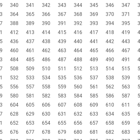
9
340
341
342
343
344
345
346
347
3
364
365
366
367
368
369
370
371
7
388
389
390
391
392
393
394
395
1
412
413
414
415
416
417
418
419
5
436
437
438
439
440
441
442
443
9
460
461
462
463
464
465
466
467
3
484
485
486
487
488
489
490
491
7
508
509
510
511
512
513
514
515
1
532
533
534
535
536
537
538
539
5
556
557
558
559
560
561
562
563
9
580
581
582
583
584
585
586
587
3
604
605
606
607
608
609
610
611
7
628
629
630
631
632
633
634
635
1
652
653
654
655
656
657
658
659
5
676
677
678
679
680
681
682
683