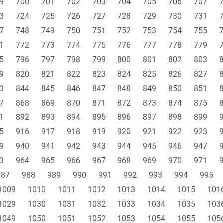
9
700
701
702
703
704
705
706
707
3
724
725
726
727
728
729
730
731
7
748
749
750
751
752
753
754
755
1
772
773
774
775
776
777
778
779
5
796
797
798
799
800
801
802
803
9
820
821
822
823
824
825
826
827
3
844
845
846
847
848
849
850
851
7
868
869
870
871
872
873
874
875
1
892
893
894
895
896
897
898
899
5
916
917
918
919
920
921
922
923
9
940
941
942
943
944
945
946
947
3
964
965
966
967
968
969
970
971
987
988
989
990
991
992
993
994
995
1009
1010
1011
1012
1013
1014
1015
101
1029
1030
1031
1032
1033
1034
1035
103
1049
1050
1051
1052
1053
1054
1055
105