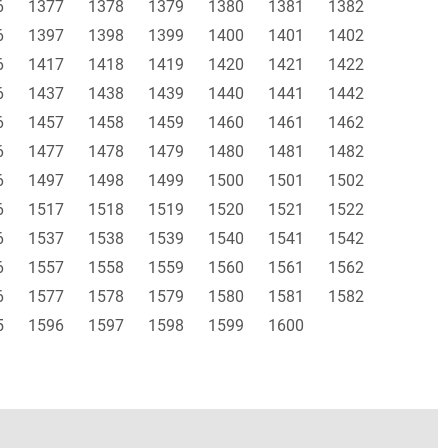
6
1377
1378
1379
1380
1381
1382
6
1397
1398
1399
1400
1401
1402
6
1417
1418
1419
1420
1421
1422
6
1437
1438
1439
1440
1441
1442
6
1457
1458
1459
1460
1461
1462
6
1477
1478
1479
1480
1481
1482
6
1497
1498
1499
1500
1501
1502
6
1517
1518
1519
1520
1521
1522
6
1537
1538
1539
1540
1541
1542
6
1557
1558
1559
1560
1561
1562
6
1577
1578
1579
1580
1581
1582
5
1596
1597
1598
1599
1600