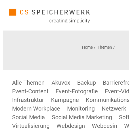
Home
Themen
Alle Themen
Akuvox
Backup
Barrieref
Event-Content
Event-Fotografie
Event-Vid
Infrastruktur
Kampagne
Kommunikations
Modern Workplace
Monitoring
Netzwerk
Social Media
Social Media Marketing
Sof
Virtualisierung
Webdesign
Webdesin
W