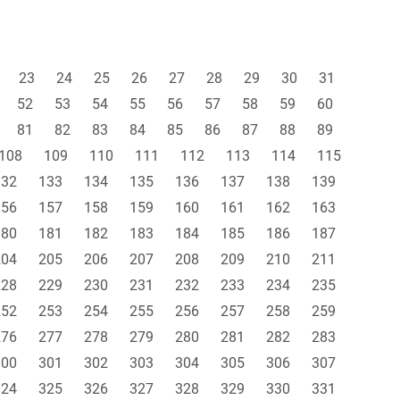
23
24
25
26
27
28
29
30
31
52
53
54
55
56
57
58
59
60
81
82
83
84
85
86
87
88
89
108
109
110
111
112
113
114
115
132
133
134
135
136
137
138
139
156
157
158
159
160
161
162
163
180
181
182
183
184
185
186
187
204
205
206
207
208
209
210
211
228
229
230
231
232
233
234
235
252
253
254
255
256
257
258
259
276
277
278
279
280
281
282
283
300
301
302
303
304
305
306
307
324
325
326
327
328
329
330
331