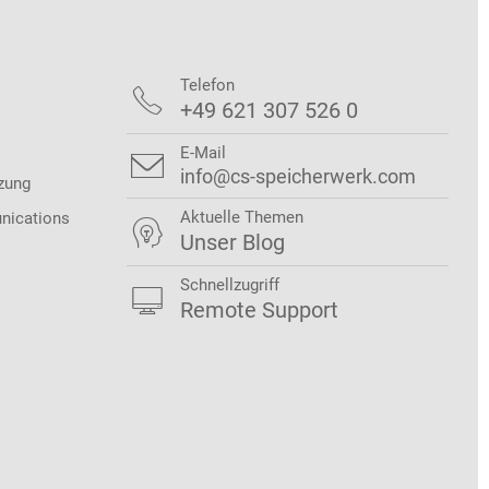
Telefon

+49 621 307 526 0
E-Mail

info@cs-speicherwerk.com
zung
Aktuelle Themen
nications

Unser Blog
Schnellzugriff

Remote Support