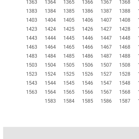
1363
1364
1365
1366
1367
1368
1383
1384
1385
1386
1387
1388
1403
1404
1405
1406
1407
1408
1423
1424
1425
1426
1427
1428
1443
1444
1445
1446
1447
1448
1463
1464
1465
1466
1467
1468
1483
1484
1485
1486
1487
1488
1503
1504
1505
1506
1507
1508
1523
1524
1525
1526
1527
1528
1543
1544
1545
1546
1547
1548
1563
1564
1565
1566
1567
1568
1583
1584
1585
1586
1587