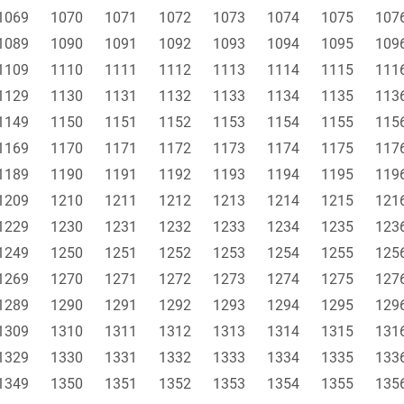
1069
1070
1071
1072
1073
1074
1075
107
1089
1090
1091
1092
1093
1094
1095
109
1109
1110
1111
1112
1113
1114
1115
111
1129
1130
1131
1132
1133
1134
1135
113
1149
1150
1151
1152
1153
1154
1155
115
1169
1170
1171
1172
1173
1174
1175
117
1189
1190
1191
1192
1193
1194
1195
119
1209
1210
1211
1212
1213
1214
1215
121
1229
1230
1231
1232
1233
1234
1235
123
1249
1250
1251
1252
1253
1254
1255
125
1269
1270
1271
1272
1273
1274
1275
127
1289
1290
1291
1292
1293
1294
1295
129
1309
1310
1311
1312
1313
1314
1315
131
1329
1330
1331
1332
1333
1334
1335
133
1349
1350
1351
1352
1353
1354
1355
135