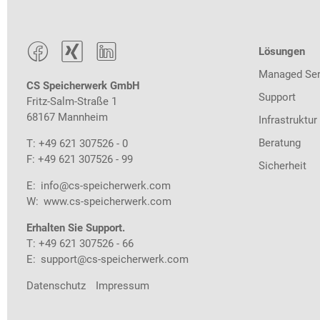



Lösungen
Managed Ser
CS Speicherwerk GmbH
Support
Fritz-Salm-Straße 1
68167 Mannheim
Infrastruktur
Beratung
T: +49 621 307526 - 0
F: +49 621 307526 - 99
Sicherheit
E:
info@cs-speicherwerk.com
W:
www.cs-speicherwerk.com
Erhalten Sie Support.
T: +49 621 307526 - 66
E:
support@cs-speicherwerk.com
Datenschutz
Impressum