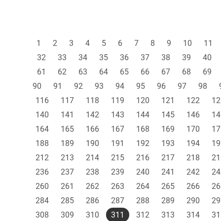
1
2
3
4
5
6
7
8
9
10
11
32
33
34
35
36
37
38
39
40
61
62
63
64
65
66
67
68
69
90
91
92
93
94
95
96
97
98
116
117
118
119
120
121
122
12
140
141
142
143
144
145
146
14
164
165
166
167
168
169
170
17
188
189
190
191
192
193
194
19
212
213
214
215
216
217
218
21
236
237
238
239
240
241
242
24
260
261
262
263
264
265
266
26
284
285
286
287
288
289
290
29
308
309
310
311
312
313
314
31