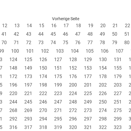
Vorherige Seite
12
13
14
15
16
17
18
19
20
21
22
41
42
43
44
45
46
47
48
49
50
51
70
71
72
73
74
75
76
77
78
79
80
99
100
101
102
103
104
105
106
107
3
124
125
126
127
128
129
130
131
7
148
149
150
151
152
153
154
155
1
172
173
174
175
176
177
178
179
5
196
197
198
199
200
201
202
203
9
220
221
222
223
224
225
226
227
3
244
245
246
247
248
249
250
251
7
268
269
270
271
272
273
274
275
1
292
293
294
295
296
297
298
299
5
316
317
318
319
320
321
322
323