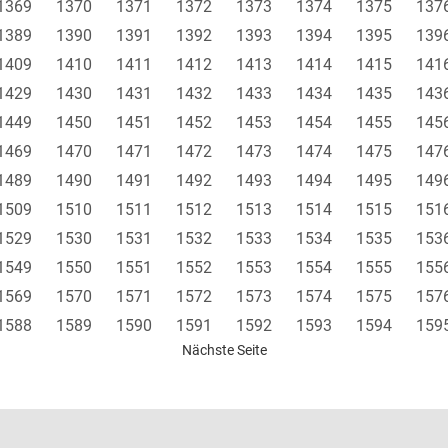
1369
1370
1371
1372
1373
1374
1375
137
1389
1390
1391
1392
1393
1394
1395
139
1409
1410
1411
1412
1413
1414
1415
141
1429
1430
1431
1432
1433
1434
1435
143
1449
1450
1451
1452
1453
1454
1455
145
1469
1470
1471
1472
1473
1474
1475
147
1489
1490
1491
1492
1493
1494
1495
149
1509
1510
1511
1512
1513
1514
1515
151
1529
1530
1531
1532
1533
1534
1535
153
1549
1550
1551
1552
1553
1554
1555
155
1569
1570
1571
1572
1573
1574
1575
157
1588
1589
1590
1591
1592
1593
1594
159
Nächste Seite