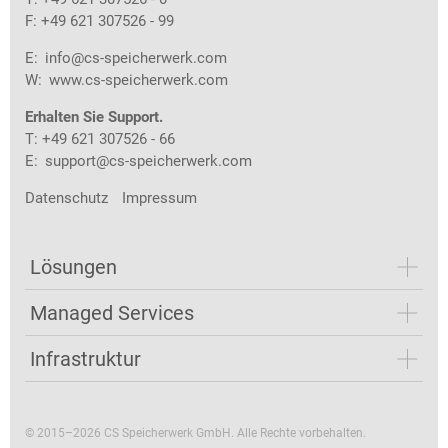
F: +49 621 307526 - 99
E:
info@cs-speicherwerk.com
W:
www.cs-speicherwerk.com
Erhalten Sie Support.
T: +49 621 307526 - 66
E:
support@cs-speicherwerk.com
Datenschutz
Impressum
Lösungen
Managed Services
Infrastruktur
© 2015–2026 CS Speicherwerk GmbH. Alle Rechte vorbehalten.