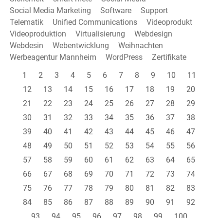
Social Media Marketing
Software
Support
Telematik
Unified Communications
Videoprodukt
Videoproduktion
Virtualisierung
Webdesign
Webdesin
Webentwicklung
Weihnachten
Werbeagentur Mannheim
WordPress
Zertifikate
1
2
3
4
5
6
7
8
9
10
11
12
13
14
15
16
17
18
19
20
21
22
23
24
25
26
27
28
29
30
31
32
33
34
35
36
37
38
39
40
41
42
43
44
45
46
47
48
49
50
51
52
53
54
55
56
57
58
59
60
61
62
63
64
65
66
67
68
69
70
71
72
73
74
75
76
77
78
79
80
81
82
83
84
85
86
87
88
89
90
91
92
93
94
95
96
97
98
99
100