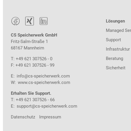



Lösungen
Managed Ser
CS Speicherwerk GmbH
Support
Fritz-Salm-Straße 1
68167 Mannheim
Infrastruktur
Beratung
T: +49 621 307526 - 0
F: +49 621 307526 - 99
Sicherheit
E:
info@cs-speicherwerk.com
W:
www.cs-speicherwerk.com
Erhalten Sie Support.
T: +49 621 307526 - 66
E:
support@cs-speicherwerk.com
Datenschutz
Impressum