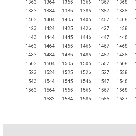
1363
1364
1365
1366
1367
1368
1383
1384
1385
1386
1387
1388
1403
1404
1405
1406
1407
1408
1423
1424
1425
1426
1427
1428
1443
1444
1445
1446
1447
1448
1463
1464
1465
1466
1467
1468
1483
1484
1485
1486
1487
1488
1503
1504
1505
1506
1507
1508
1523
1524
1525
1526
1527
1528
1543
1544
1545
1546
1547
1548
1563
1564
1565
1566
1567
1568
1583
1584
1585
1586
1587