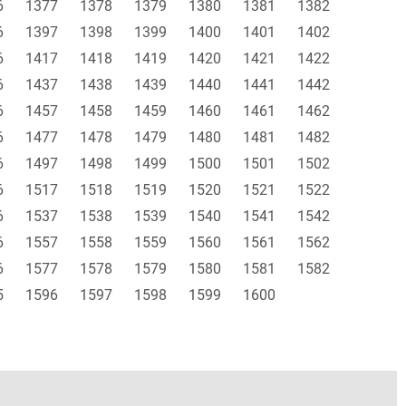
6
1377
1378
1379
1380
1381
1382
6
1397
1398
1399
1400
1401
1402
6
1417
1418
1419
1420
1421
1422
6
1437
1438
1439
1440
1441
1442
6
1457
1458
1459
1460
1461
1462
6
1477
1478
1479
1480
1481
1482
6
1497
1498
1499
1500
1501
1502
6
1517
1518
1519
1520
1521
1522
6
1537
1538
1539
1540
1541
1542
6
1557
1558
1559
1560
1561
1562
6
1577
1578
1579
1580
1581
1582
5
1596
1597
1598
1599
1600