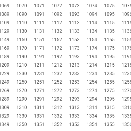
1069
1070
1071
1072
1073
1074
1075
107
1089
1090
1091
1092
1093
1094
1095
109
1109
1110
1111
1112
1113
1114
1115
111
1129
1130
1131
1132
1133
1134
1135
113
1149
1150
1151
1152
1153
1154
1155
115
1169
1170
1171
1172
1173
1174
1175
117
1189
1190
1191
1192
1193
1194
1195
119
1209
1210
1211
1212
1213
1214
1215
121
1229
1230
1231
1232
1233
1234
1235
123
1249
1250
1251
1252
1253
1254
1255
125
1269
1270
1271
1272
1273
1274
1275
127
1289
1290
1291
1292
1293
1294
1295
129
1309
1310
1311
1312
1313
1314
1315
131
1329
1330
1331
1332
1333
1334
1335
133
1349
1350
1351
1352
1353
1354
1355
135