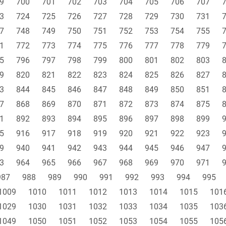
9
700
701
702
703
704
705
706
707
3
724
725
726
727
728
729
730
731
7
748
749
750
751
752
753
754
755
1
772
773
774
775
776
777
778
779
5
796
797
798
799
800
801
802
803
9
820
821
822
823
824
825
826
827
3
844
845
846
847
848
849
850
851
7
868
869
870
871
872
873
874
875
1
892
893
894
895
896
897
898
899
5
916
917
918
919
920
921
922
923
9
940
941
942
943
944
945
946
947
3
964
965
966
967
968
969
970
971
987
988
989
990
991
992
993
994
995
1009
1010
1011
1012
1013
1014
1015
101
1029
1030
1031
1032
1033
1034
1035
103
1049
1050
1051
1052
1053
1054
1055
105