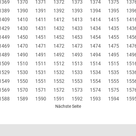
1369
1370
1371
1372
1373
1374
1375
137
1389
1390
1391
1392
1393
1394
1395
139
1409
1410
1411
1412
1413
1414
1415
141
1429
1430
1431
1432
1433
1434
1435
143
1449
1450
1451
1452
1453
1454
1455
145
1469
1470
1471
1472
1473
1474
1475
147
1489
1490
1491
1492
1493
1494
1495
149
1509
1510
1511
1512
1513
1514
1515
151
1529
1530
1531
1532
1533
1534
1535
153
1549
1550
1551
1552
1553
1554
1555
155
1569
1570
1571
1572
1573
1574
1575
157
1588
1589
1590
1591
1592
1593
1594
159
Nächste Seite