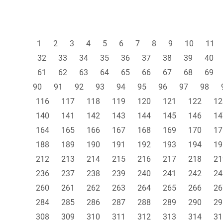
1
2
3
4
5
6
7
8
9
10
11
32
33
34
35
36
37
38
39
40
61
62
63
64
65
66
67
68
69
90
91
92
93
94
95
96
97
98
116
117
118
119
120
121
122
12
140
141
142
143
144
145
146
14
164
165
166
167
168
169
170
17
188
189
190
191
192
193
194
19
212
213
214
215
216
217
218
21
236
237
238
239
240
241
242
24
260
261
262
263
264
265
266
26
284
285
286
287
288
289
290
29
308
309
310
311
312
313
314
31