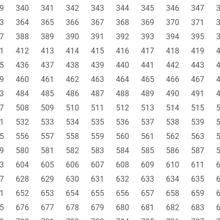
9
340
341
342
343
344
345
346
347
3
364
365
366
367
368
369
370
371
7
388
389
390
391
392
393
394
395
1
412
413
414
415
416
417
418
419
5
436
437
438
439
440
441
442
443
9
460
461
462
463
464
465
466
467
3
484
485
486
487
488
489
490
491
7
508
509
510
511
512
513
514
515
1
532
533
534
535
536
537
538
539
5
556
557
558
559
560
561
562
563
9
580
581
582
583
584
585
586
587
3
604
605
606
607
608
609
610
611
7
628
629
630
631
632
633
634
635
1
652
653
654
655
656
657
658
659
5
676
677
678
679
680
681
682
683