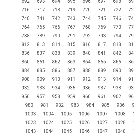
692
693
694
695
696
697
698
69
716
717
718
719
720
721
722
72
740
741
742
743
744
745
746
74
764
765
766
767
768
769
770
77
788
789
790
791
792
793
794
79
812
813
814
815
816
817
818
81
836
837
838
839
840
841
842
84
860
861
862
863
864
865
866
86
884
885
886
887
888
889
890
89
908
909
910
911
912
913
914
91
932
933
934
935
936
937
938
93
956
957
958
959
960
961
962
96
980
981
982
983
984
985
986
1003
1004
1005
1006
1007
1008
1023
1024
1025
1026
1027
1028
1043
1044
1045
1046
1047
1048