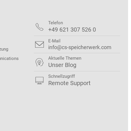
Telefon

+49 621 307 526 0
E-Mail

info@cs-speicherwerk.com
zung
Aktuelle Themen
nications

Unser Blog
Schnellzugriff

Remote Support