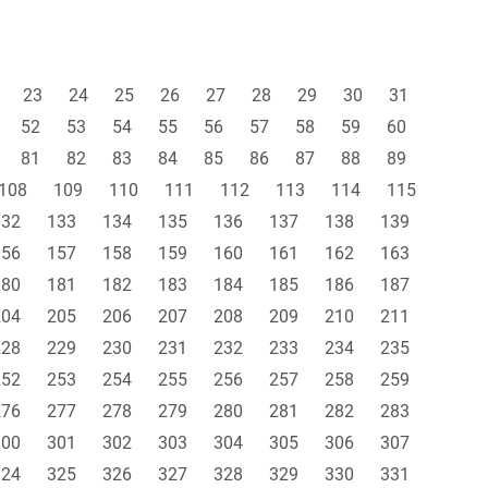
23
24
25
26
27
28
29
30
31
52
53
54
55
56
57
58
59
60
81
82
83
84
85
86
87
88
89
108
109
110
111
112
113
114
115
132
133
134
135
136
137
138
139
156
157
158
159
160
161
162
163
180
181
182
183
184
185
186
187
204
205
206
207
208
209
210
211
228
229
230
231
232
233
234
235
252
253
254
255
256
257
258
259
276
277
278
279
280
281
282
283
300
301
302
303
304
305
306
307
324
325
326
327
328
329
330
331