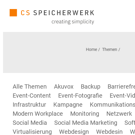
Home
Themen
Alle Themen
Akuvox
Backup
Barrieref
Event-Content
Event-Fotografie
Event-Vid
Infrastruktur
Kampagne
Kommunikations
Modern Workplace
Monitoring
Netzwerk
Social Media
Social Media Marketing
Sof
Virtualisierung
Webdesign
Webdesin
W