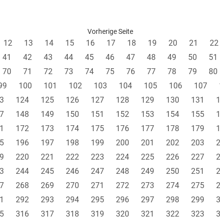
Vorherige Seite
12
13
14
15
16
17
18
19
20
21
22
41
42
43
44
45
46
47
48
49
50
51
70
71
72
73
74
75
76
77
78
79
80
99
100
101
102
103
104
105
106
107
3
124
125
126
127
128
129
130
131
7
148
149
150
151
152
153
154
155
1
172
173
174
175
176
177
178
179
5
196
197
198
199
200
201
202
203
9
220
221
222
223
224
225
226
227
3
244
245
246
247
248
249
250
251
7
268
269
270
271
272
273
274
275
1
292
293
294
295
296
297
298
299
5
316
317
318
319
320
321
322
323