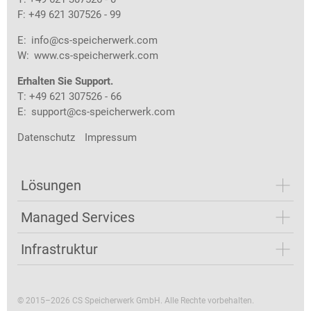
F: +49 621 307526 - 99
E:
info@cs-speicherwerk.com
W:
www.cs-speicherwerk.com
Erhalten Sie Support.
T: +49 621 307526 - 66
E:
support@cs-speicherwerk.com
Datenschutz
Impressum
Lösungen
Managed Services
Infrastruktur
© 2015–2026 CS Speicherwerk GmbH. Alle Rechte vorbehalten.