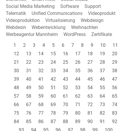
Social Media Marketing
Software
Support
Telematik
Unified Communications
Videoprodukt
Videoproduktion
Virtualisierung
Webdesign
Webdesin
Webentwicklung
Weihnachten
Werbeagentur Mannheim
WordPress
Zertifikate
1
2
3
4
5
6
7
8
9
10
11
12
13
14
15
16
17
18
19
20
21
22
23
24
25
26
27
28
29
30
31
32
33
34
35
36
37
38
39
40
41
42
43
44
45
46
47
48
49
50
51
52
53
54
55
56
57
58
59
60
61
62
63
64
65
66
67
68
69
70
71
72
73
74
75
76
77
78
79
80
81
82
83
84
85
86
87
88
89
90
91
92
93
94
95
96
97
98
99
100