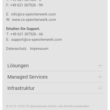
F: +49 621 307526 - 99
E:
info@cs-speicherwerk.com
W:
www.cs-speicherwerk.com
Erhalten Sie Support.
T: +49 621 307526 - 66
E:
support@cs-speicherwerk.com
Datenschutz
Impressum
Lösungen
Managed Services
Infrastruktur
© 2015–2026 CS Speicherwerk GmbH. Alle Rechte vorbehalten.