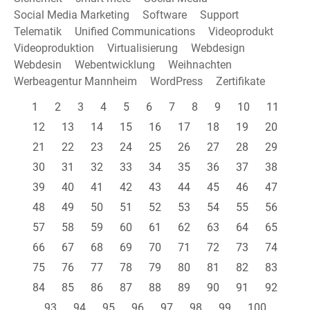
Social Media Marketing
Software
Support
Telematik
Unified Communications
Videoprodukt
Videoproduktion
Virtualisierung
Webdesign
Webdesin
Webentwicklung
Weihnachten
Werbeagentur Mannheim
WordPress
Zertifikate
1
2
3
4
5
6
7
8
9
10
11
12
13
14
15
16
17
18
19
20
21
22
23
24
25
26
27
28
29
30
31
32
33
34
35
36
37
38
39
40
41
42
43
44
45
46
47
48
49
50
51
52
53
54
55
56
57
58
59
60
61
62
63
64
65
66
67
68
69
70
71
72
73
74
75
76
77
78
79
80
81
82
83
84
85
86
87
88
89
90
91
92
93
94
95
96
97
98
99
100