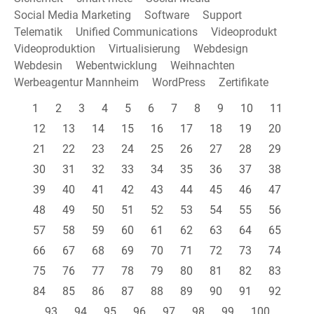
Social Media Marketing
Software
Support
Telematik
Unified Communications
Videoprodukt
Videoproduktion
Virtualisierung
Webdesign
Webdesin
Webentwicklung
Weihnachten
Werbeagentur Mannheim
WordPress
Zertifikate
1
2
3
4
5
6
7
8
9
10
11
12
13
14
15
16
17
18
19
20
21
22
23
24
25
26
27
28
29
30
31
32
33
34
35
36
37
38
39
40
41
42
43
44
45
46
47
48
49
50
51
52
53
54
55
56
57
58
59
60
61
62
63
64
65
66
67
68
69
70
71
72
73
74
75
76
77
78
79
80
81
82
83
84
85
86
87
88
89
90
91
92
93
94
95
96
97
98
99
100