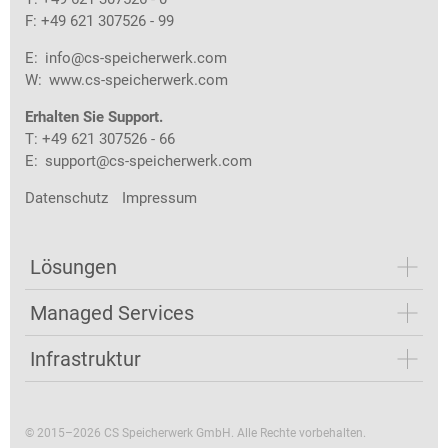
F: +49 621 307526 - 99
E:
info@cs-speicherwerk.com
W:
www.cs-speicherwerk.com
Erhalten Sie Support.
T: +49 621 307526 - 66
E:
support@cs-speicherwerk.com
Datenschutz
Impressum
Lösungen
Managed Services
Infrastruktur
© 2015–2026 CS Speicherwerk GmbH. Alle Rechte vorbehalten.