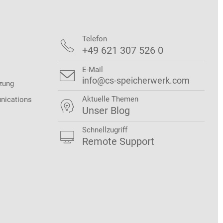
Telefon

+49 621 307 526 0
E-Mail

info@cs-speicherwerk.com
zung
Aktuelle Themen
nications

Unser Blog
Schnellzugriff

Remote Support