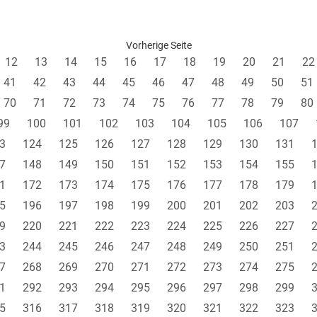
Vorherige Seite
12
13
14
15
16
17
18
19
20
21
22
41
42
43
44
45
46
47
48
49
50
51
70
71
72
73
74
75
76
77
78
79
80
99
100
101
102
103
104
105
106
107
3
124
125
126
127
128
129
130
131
7
148
149
150
151
152
153
154
155
1
172
173
174
175
176
177
178
179
5
196
197
198
199
200
201
202
203
9
220
221
222
223
224
225
226
227
3
244
245
246
247
248
249
250
251
7
268
269
270
271
272
273
274
275
1
292
293
294
295
296
297
298
299
5
316
317
318
319
320
321
322
323