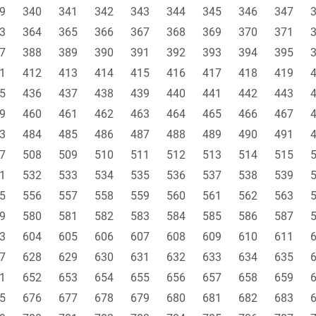
9
340
341
342
343
344
345
346
347
3
364
365
366
367
368
369
370
371
7
388
389
390
391
392
393
394
395
1
412
413
414
415
416
417
418
419
5
436
437
438
439
440
441
442
443
9
460
461
462
463
464
465
466
467
3
484
485
486
487
488
489
490
491
7
508
509
510
511
512
513
514
515
1
532
533
534
535
536
537
538
539
5
556
557
558
559
560
561
562
563
9
580
581
582
583
584
585
586
587
3
604
605
606
607
608
609
610
611
7
628
629
630
631
632
633
634
635
1
652
653
654
655
656
657
658
659
5
676
677
678
679
680
681
682
683