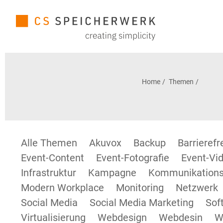
Home
Themen
Alle Themen
Akuvox
Backup
Barrieref
Event-Content
Event-Fotografie
Event-Vid
Infrastruktur
Kampagne
Kommunikations
Modern Workplace
Monitoring
Netzwerk
Social Media
Social Media Marketing
Sof
Virtualisierung
Webdesign
Webdesin
W