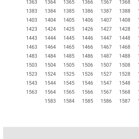
1363
1364
1365
1366
1367
1368
1383
1384
1385
1386
1387
1388
1403
1404
1405
1406
1407
1408
1423
1424
1425
1426
1427
1428
1443
1444
1445
1446
1447
1448
1463
1464
1465
1466
1467
1468
1483
1484
1485
1486
1487
1488
1503
1504
1505
1506
1507
1508
1523
1524
1525
1526
1527
1528
1543
1544
1545
1546
1547
1548
1563
1564
1565
1566
1567
1568
1583
1584
1585
1586
1587