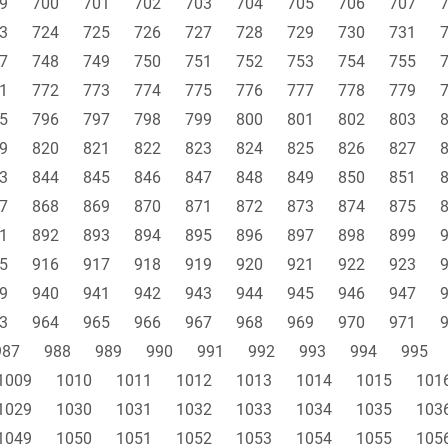
9
700
701
702
703
704
705
706
707
3
724
725
726
727
728
729
730
731
7
748
749
750
751
752
753
754
755
1
772
773
774
775
776
777
778
779
5
796
797
798
799
800
801
802
803
9
820
821
822
823
824
825
826
827
3
844
845
846
847
848
849
850
851
7
868
869
870
871
872
873
874
875
1
892
893
894
895
896
897
898
899
5
916
917
918
919
920
921
922
923
9
940
941
942
943
944
945
946
947
3
964
965
966
967
968
969
970
971
987
988
989
990
991
992
993
994
995
1009
1010
1011
1012
1013
1014
1015
101
1029
1030
1031
1032
1033
1034
1035
103
1049
1050
1051
1052
1053
1054
1055
105