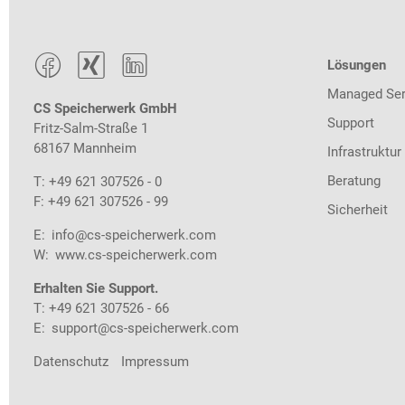



Lösungen
Managed Ser
CS Speicherwerk GmbH
Support
Fritz-Salm-Straße 1
68167 Mannheim
Infrastruktur
Beratung
T: +49 621 307526 - 0
F: +49 621 307526 - 99
Sicherheit
E:
info@cs-speicherwerk.com
W:
www.cs-speicherwerk.com
Erhalten Sie Support.
T: +49 621 307526 - 66
E:
support@cs-speicherwerk.com
Datenschutz
Impressum