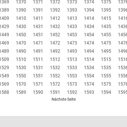
1369
1370
1371
1372
1373
1374
1375
137
1389
1390
1391
1392
1393
1394
1395
139
1409
1410
1411
1412
1413
1414
1415
141
1429
1430
1431
1432
1433
1434
1435
143
1449
1450
1451
1452
1453
1454
1455
145
1469
1470
1471
1472
1473
1474
1475
147
1489
1490
1491
1492
1493
1494
1495
149
1509
1510
1511
1512
1513
1514
1515
151
1529
1530
1531
1532
1533
1534
1535
153
1549
1550
1551
1552
1553
1554
1555
155
1569
1570
1571
1572
1573
1574
1575
157
1588
1589
1590
1591
1592
1593
1594
159
Nächste Seite