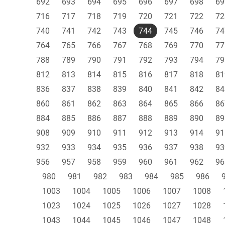
692
693
694
695
696
697
698
69
716
717
718
719
720
721
722
72
740
741
742
743
744
745
746
74
764
765
766
767
768
769
770
77
788
789
790
791
792
793
794
79
812
813
814
815
816
817
818
81
836
837
838
839
840
841
842
84
860
861
862
863
864
865
866
86
884
885
886
887
888
889
890
89
908
909
910
911
912
913
914
91
932
933
934
935
936
937
938
93
956
957
958
959
960
961
962
96
980
981
982
983
984
985
986
1003
1004
1005
1006
1007
1008
1023
1024
1025
1026
1027
1028
1043
1044
1045
1046
1047
1048