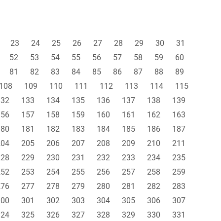
23
24
25
26
27
28
29
30
31
52
53
54
55
56
57
58
59
60
81
82
83
84
85
86
87
88
89
108
109
110
111
112
113
114
115
132
133
134
135
136
137
138
139
156
157
158
159
160
161
162
163
180
181
182
183
184
185
186
187
204
205
206
207
208
209
210
211
228
229
230
231
232
233
234
235
252
253
254
255
256
257
258
259
276
277
278
279
280
281
282
283
300
301
302
303
304
305
306
307
324
325
326
327
328
329
330
331