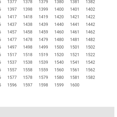
6
1377
1378
1379
1380
1381
1382
6
1397
1398
1399
1400
1401
1402
6
1417
1418
1419
1420
1421
1422
6
1437
1438
1439
1440
1441
1442
6
1457
1458
1459
1460
1461
1462
6
1477
1478
1479
1480
1481
1482
6
1497
1498
1499
1500
1501
1502
6
1517
1518
1519
1520
1521
1522
6
1537
1538
1539
1540
1541
1542
6
1557
1558
1559
1560
1561
1562
6
1577
1578
1579
1580
1581
1582
5
1596
1597
1598
1599
1600