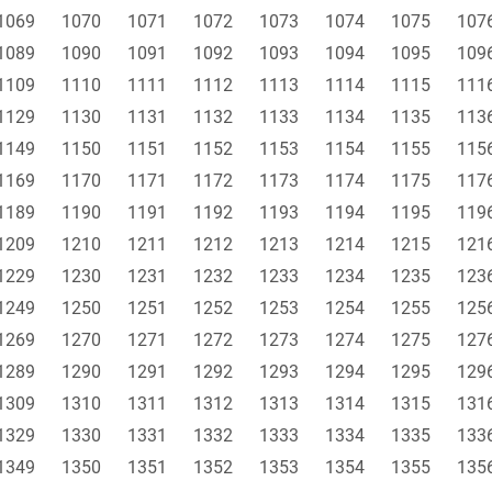
1069
1070
1071
1072
1073
1074
1075
107
1089
1090
1091
1092
1093
1094
1095
109
1109
1110
1111
1112
1113
1114
1115
111
1129
1130
1131
1132
1133
1134
1135
113
1149
1150
1151
1152
1153
1154
1155
115
1169
1170
1171
1172
1173
1174
1175
117
1189
1190
1191
1192
1193
1194
1195
119
1209
1210
1211
1212
1213
1214
1215
121
1229
1230
1231
1232
1233
1234
1235
123
1249
1250
1251
1252
1253
1254
1255
125
1269
1270
1271
1272
1273
1274
1275
127
1289
1290
1291
1292
1293
1294
1295
129
1309
1310
1311
1312
1313
1314
1315
131
1329
1330
1331
1332
1333
1334
1335
133
1349
1350
1351
1352
1353
1354
1355
135