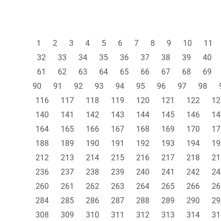
1
2
3
4
5
6
7
8
9
10
11
32
33
34
35
36
37
38
39
40
61
62
63
64
65
66
67
68
69
90
91
92
93
94
95
96
97
98
116
117
118
119
120
121
122
12
140
141
142
143
144
145
146
14
164
165
166
167
168
169
170
17
188
189
190
191
192
193
194
19
212
213
214
215
216
217
218
21
236
237
238
239
240
241
242
24
260
261
262
263
264
265
266
26
284
285
286
287
288
289
290
29
308
309
310
311
312
313
314
31