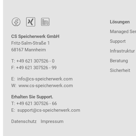



Lösungen
Managed Ser
CS Speicherwerk GmbH
Support
Fritz-Salm-Straße 1
68167 Mannheim
Infrastruktur
Beratung
T: +49 621 307526 - 0
F: +49 621 307526 - 99
Sicherheit
E:
info@cs-speicherwerk.com
W:
www.cs-speicherwerk.com
Erhalten Sie Support.
T: +49 621 307526 - 66
E:
support@cs-speicherwerk.com
Datenschutz
Impressum