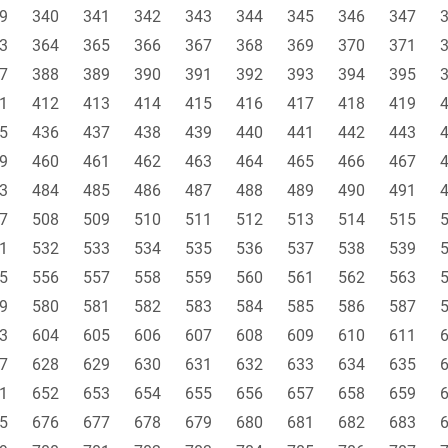
9
340
341
342
343
344
345
346
347
3
364
365
366
367
368
369
370
371
7
388
389
390
391
392
393
394
395
1
412
413
414
415
416
417
418
419
5
436
437
438
439
440
441
442
443
9
460
461
462
463
464
465
466
467
3
484
485
486
487
488
489
490
491
7
508
509
510
511
512
513
514
515
1
532
533
534
535
536
537
538
539
5
556
557
558
559
560
561
562
563
9
580
581
582
583
584
585
586
587
3
604
605
606
607
608
609
610
611
7
628
629
630
631
632
633
634
635
1
652
653
654
655
656
657
658
659
5
676
677
678
679
680
681
682
683