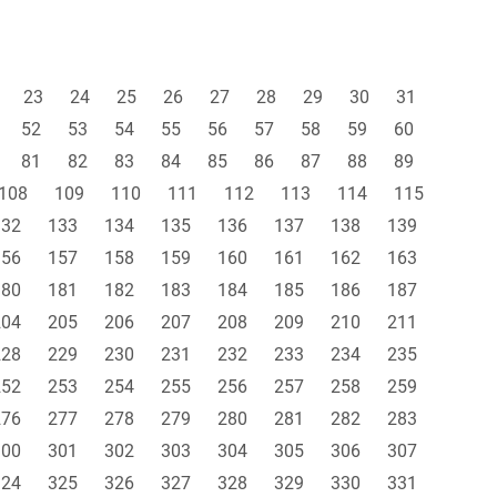
23
24
25
26
27
28
29
30
31
52
53
54
55
56
57
58
59
60
81
82
83
84
85
86
87
88
89
108
109
110
111
112
113
114
115
132
133
134
135
136
137
138
139
156
157
158
159
160
161
162
163
180
181
182
183
184
185
186
187
204
205
206
207
208
209
210
211
228
229
230
231
232
233
234
235
252
253
254
255
256
257
258
259
276
277
278
279
280
281
282
283
300
301
302
303
304
305
306
307
324
325
326
327
328
329
330
331