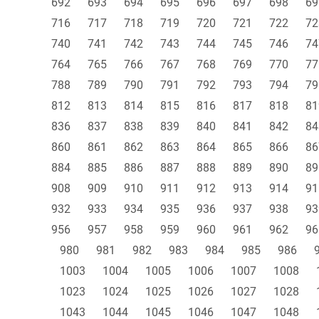
692
693
694
695
696
697
698
69
716
717
718
719
720
721
722
72
740
741
742
743
744
745
746
74
764
765
766
767
768
769
770
77
788
789
790
791
792
793
794
79
812
813
814
815
816
817
818
81
836
837
838
839
840
841
842
84
860
861
862
863
864
865
866
86
884
885
886
887
888
889
890
89
908
909
910
911
912
913
914
91
932
933
934
935
936
937
938
93
956
957
958
959
960
961
962
96
980
981
982
983
984
985
986
1003
1004
1005
1006
1007
1008
1023
1024
1025
1026
1027
1028
1043
1044
1045
1046
1047
1048