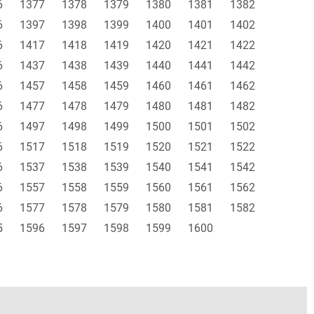
6
1377
1378
1379
1380
1381
1382
6
1397
1398
1399
1400
1401
1402
6
1417
1418
1419
1420
1421
1422
6
1437
1438
1439
1440
1441
1442
6
1457
1458
1459
1460
1461
1462
6
1477
1478
1479
1480
1481
1482
6
1497
1498
1499
1500
1501
1502
6
1517
1518
1519
1520
1521
1522
6
1537
1538
1539
1540
1541
1542
6
1557
1558
1559
1560
1561
1562
6
1577
1578
1579
1580
1581
1582
5
1596
1597
1598
1599
1600