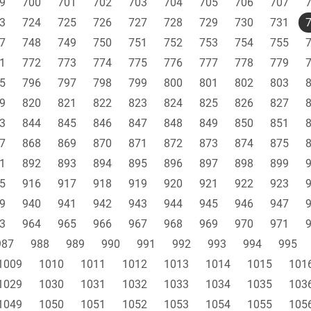
9
700
701
702
703
704
705
706
707
3
724
725
726
727
728
729
730
731
7
748
749
750
751
752
753
754
755
1
772
773
774
775
776
777
778
779
5
796
797
798
799
800
801
802
803
9
820
821
822
823
824
825
826
827
3
844
845
846
847
848
849
850
851
7
868
869
870
871
872
873
874
875
1
892
893
894
895
896
897
898
899
5
916
917
918
919
920
921
922
923
9
940
941
942
943
944
945
946
947
3
964
965
966
967
968
969
970
971
987
988
989
990
991
992
993
994
995
1009
1010
1011
1012
1013
1014
1015
101
1029
1030
1031
1032
1033
1034
1035
103
1049
1050
1051
1052
1053
1054
1055
105