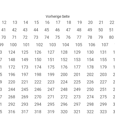
Vorherige Seite
12
13
14
15
16
17
18
19
20
21
22
41
42
43
44
45
46
47
48
49
50
51
70
71
72
73
74
75
76
77
78
79
80
99
100
101
102
103
104
105
106
107
3
124
125
126
127
128
129
130
131
7
148
149
150
151
152
153
154
155
1
172
173
174
175
176
177
178
179
5
196
197
198
199
200
201
202
203
9
220
221
222
223
224
225
226
227
3
244
245
246
247
248
249
250
251
7
268
269
270
271
272
273
274
275
1
292
293
294
295
296
297
298
299
5
316
317
318
319
320
321
322
323