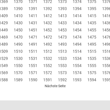
1369
1370
1371
1372
1373
1374
1375
137
1389
1390
1391
1392
1393
1394
1395
139
1409
1410
1411
1412
1413
1414
1415
141
1429
1430
1431
1432
1433
1434
1435
143
1449
1450
1451
1452
1453
1454
1455
145
1469
1470
1471
1472
1473
1474
1475
147
1489
1490
1491
1492
1493
1494
1495
149
1509
1510
1511
1512
1513
1514
1515
151
1529
1530
1531
1532
1533
1534
1535
153
1549
1550
1551
1552
1553
1554
1555
155
1569
1570
1571
1572
1573
1574
1575
157
1588
1589
1590
1591
1592
1593
1594
159
Nächste Seite