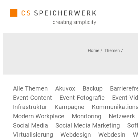
Home
Themen
Alle Themen
Akuvox
Backup
Barrieref
Event-Content
Event-Fotografie
Event-Vid
Infrastruktur
Kampagne
Kommunikations
Modern Workplace
Monitoring
Netzwerk
Social Media
Social Media Marketing
Sof
Virtualisierung
Webdesign
Webdesin
W