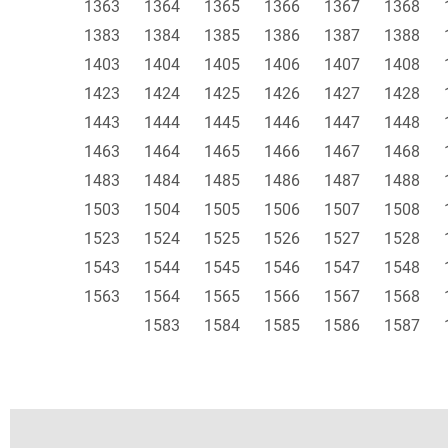
1363
1364
1365
1366
1367
1368
1383
1384
1385
1386
1387
1388
1403
1404
1405
1406
1407
1408
1423
1424
1425
1426
1427
1428
1443
1444
1445
1446
1447
1448
1463
1464
1465
1466
1467
1468
1483
1484
1485
1486
1487
1488
1503
1504
1505
1506
1507
1508
1523
1524
1525
1526
1527
1528
1543
1544
1545
1546
1547
1548
1563
1564
1565
1566
1567
1568
1583
1584
1585
1586
1587