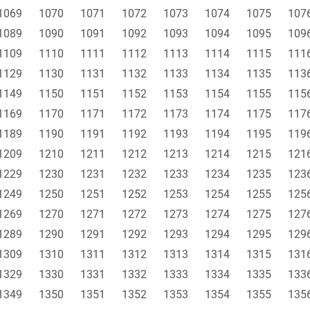
1069
1070
1071
1072
1073
1074
1075
107
1089
1090
1091
1092
1093
1094
1095
109
1109
1110
1111
1112
1113
1114
1115
111
1129
1130
1131
1132
1133
1134
1135
113
1149
1150
1151
1152
1153
1154
1155
115
1169
1170
1171
1172
1173
1174
1175
117
1189
1190
1191
1192
1193
1194
1195
119
1209
1210
1211
1212
1213
1214
1215
121
1229
1230
1231
1232
1233
1234
1235
123
1249
1250
1251
1252
1253
1254
1255
125
1269
1270
1271
1272
1273
1274
1275
127
1289
1290
1291
1292
1293
1294
1295
129
1309
1310
1311
1312
1313
1314
1315
131
1329
1330
1331
1332
1333
1334
1335
133
1349
1350
1351
1352
1353
1354
1355
135