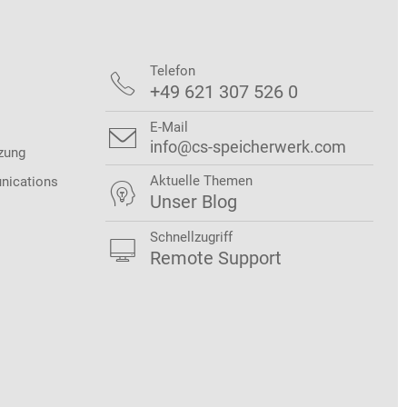
Telefon

+49 621 307 526 0
E-Mail

info@cs-speicherwerk.com
zung
Aktuelle Themen
nications

Unser Blog
Schnellzugriff

Remote Support