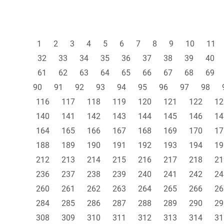
1
2
3
4
5
6
7
8
9
10
11
32
33
34
35
36
37
38
39
40
61
62
63
64
65
66
67
68
69
90
91
92
93
94
95
96
97
98
116
117
118
119
120
121
122
12
140
141
142
143
144
145
146
14
164
165
166
167
168
169
170
17
188
189
190
191
192
193
194
19
212
213
214
215
216
217
218
21
236
237
238
239
240
241
242
24
260
261
262
263
264
265
266
26
284
285
286
287
288
289
290
29
308
309
310
311
312
313
314
31