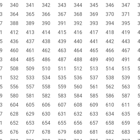
9
340
341
342
343
344
345
346
347
3
364
365
366
367
368
369
370
371
7
388
389
390
391
392
393
394
395
1
412
413
414
415
416
417
418
419
5
436
437
438
439
440
441
442
443
9
460
461
462
463
464
465
466
467
3
484
485
486
487
488
489
490
491
7
508
509
510
511
512
513
514
515
1
532
533
534
535
536
537
538
539
5
556
557
558
559
560
561
562
563
9
580
581
582
583
584
585
586
587
3
604
605
606
607
608
609
610
611
7
628
629
630
631
632
633
634
635
1
652
653
654
655
656
657
658
659
5
676
677
678
679
680
681
682
683