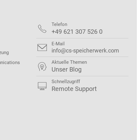
Telefon

+49 621 307 526 0
E-Mail

info@cs-speicherwerk.com
zung
Aktuelle Themen
nications

Unser Blog
Schnellzugriff

Remote Support