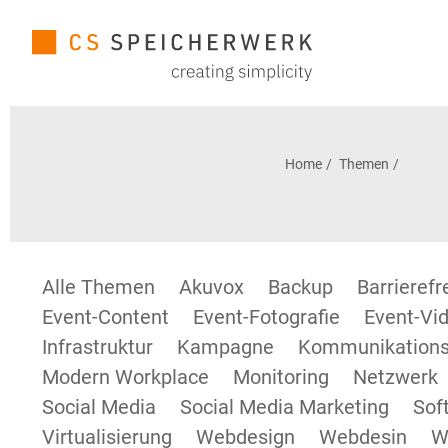
Home
Themen
Alle Themen
Akuvox
Backup
Barrieref
Event-Content
Event-Fotografie
Event-Vid
Infrastruktur
Kampagne
Kommunikations
Modern Workplace
Monitoring
Netzwerk
Social Media
Social Media Marketing
Sof
Virtualisierung
Webdesign
Webdesin
W