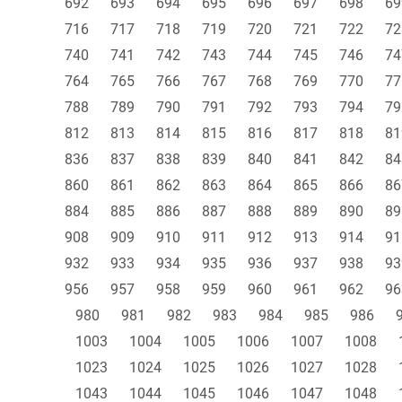
692
693
694
695
696
697
698
69
716
717
718
719
720
721
722
72
740
741
742
743
744
745
746
74
764
765
766
767
768
769
770
77
788
789
790
791
792
793
794
79
812
813
814
815
816
817
818
81
836
837
838
839
840
841
842
84
860
861
862
863
864
865
866
86
884
885
886
887
888
889
890
89
908
909
910
911
912
913
914
91
932
933
934
935
936
937
938
93
956
957
958
959
960
961
962
96
980
981
982
983
984
985
986
1003
1004
1005
1006
1007
1008
1023
1024
1025
1026
1027
1028
1043
1044
1045
1046
1047
1048