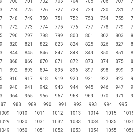
9
700
701
702
703
704
705
706
707
3
724
725
726
727
728
729
730
731
7
748
749
750
751
752
753
754
755
1
772
773
774
775
776
777
778
779
5
796
797
798
799
800
801
802
803
9
820
821
822
823
824
825
826
827
3
844
845
846
847
848
849
850
851
7
868
869
870
871
872
873
874
875
1
892
893
894
895
896
897
898
899
5
916
917
918
919
920
921
922
923
9
940
941
942
943
944
945
946
947
3
964
965
966
967
968
969
970
971
987
988
989
990
991
992
993
994
995
1009
1010
1011
1012
1013
1014
1015
101
1029
1030
1031
1032
1033
1034
1035
103
1049
1050
1051
1052
1053
1054
1055
105