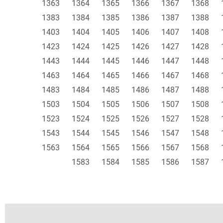
1363
1364
1365
1366
1367
1368
1383
1384
1385
1386
1387
1388
1403
1404
1405
1406
1407
1408
1423
1424
1425
1426
1427
1428
1443
1444
1445
1446
1447
1448
1463
1464
1465
1466
1467
1468
1483
1484
1485
1486
1487
1488
1503
1504
1505
1506
1507
1508
1523
1524
1525
1526
1527
1528
1543
1544
1545
1546
1547
1548
1563
1564
1565
1566
1567
1568
1583
1584
1585
1586
1587