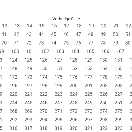
Vorherige Seite
12
13
14
15
16
17
18
19
20
21
22
41
42
43
44
45
46
47
48
49
50
51
70
71
72
73
74
75
76
77
78
79
80
99
100
101
102
103
104
105
106
107
3
124
125
126
127
128
129
130
131
7
148
149
150
151
152
153
154
155
1
172
173
174
175
176
177
178
179
5
196
197
198
199
200
201
202
203
9
220
221
222
223
224
225
226
227
3
244
245
246
247
248
249
250
251
7
268
269
270
271
272
273
274
275
1
292
293
294
295
296
297
298
299
5
316
317
318
319
320
321
322
323