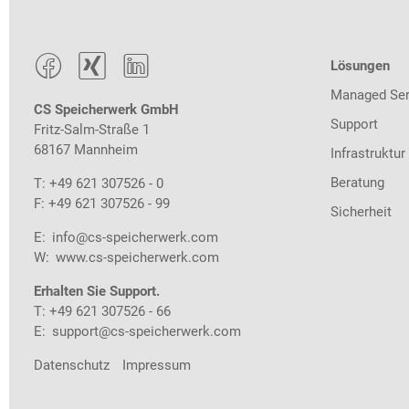



Lösungen
Managed Ser
CS Speicherwerk GmbH
Support
Fritz-Salm-Straße 1
68167 Mannheim
Infrastruktur
Beratung
T: +49 621 307526 - 0
F: +49 621 307526 - 99
Sicherheit
E:
info@cs-speicherwerk.com
W:
www.cs-speicherwerk.com
Erhalten Sie Support.
T: +49 621 307526 - 66
E:
support@cs-speicherwerk.com
Datenschutz
Impressum