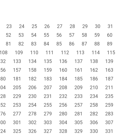
23
24
25
26
27
28
29
30
31
52
53
54
55
56
57
58
59
60
81
82
83
84
85
86
87
88
89
108
109
110
111
112
113
114
115
132
133
134
135
136
137
138
139
156
157
158
159
160
161
162
163
180
181
182
183
184
185
186
187
204
205
206
207
208
209
210
211
228
229
230
231
232
233
234
235
252
253
254
255
256
257
258
259
276
277
278
279
280
281
282
283
300
301
302
303
304
305
306
307
324
325
326
327
328
329
330
331