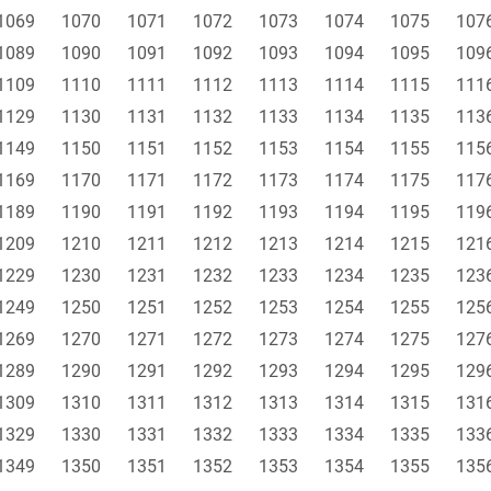
1069
1070
1071
1072
1073
1074
1075
107
1089
1090
1091
1092
1093
1094
1095
109
1109
1110
1111
1112
1113
1114
1115
111
1129
1130
1131
1132
1133
1134
1135
113
1149
1150
1151
1152
1153
1154
1155
115
1169
1170
1171
1172
1173
1174
1175
117
1189
1190
1191
1192
1193
1194
1195
119
1209
1210
1211
1212
1213
1214
1215
121
1229
1230
1231
1232
1233
1234
1235
123
1249
1250
1251
1252
1253
1254
1255
125
1269
1270
1271
1272
1273
1274
1275
127
1289
1290
1291
1292
1293
1294
1295
129
1309
1310
1311
1312
1313
1314
1315
131
1329
1330
1331
1332
1333
1334
1335
133
1349
1350
1351
1352
1353
1354
1355
135