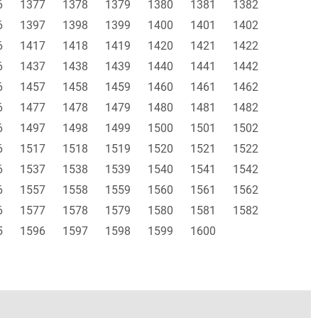
6
1377
1378
1379
1380
1381
1382
6
1397
1398
1399
1400
1401
1402
6
1417
1418
1419
1420
1421
1422
6
1437
1438
1439
1440
1441
1442
6
1457
1458
1459
1460
1461
1462
6
1477
1478
1479
1480
1481
1482
6
1497
1498
1499
1500
1501
1502
6
1517
1518
1519
1520
1521
1522
6
1537
1538
1539
1540
1541
1542
6
1557
1558
1559
1560
1561
1562
6
1577
1578
1579
1580
1581
1582
5
1596
1597
1598
1599
1600