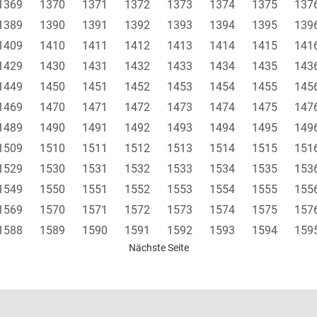
1369
1370
1371
1372
1373
1374
1375
137
1389
1390
1391
1392
1393
1394
1395
139
1409
1410
1411
1412
1413
1414
1415
141
1429
1430
1431
1432
1433
1434
1435
143
1449
1450
1451
1452
1453
1454
1455
145
1469
1470
1471
1472
1473
1474
1475
147
1489
1490
1491
1492
1493
1494
1495
149
1509
1510
1511
1512
1513
1514
1515
151
1529
1530
1531
1532
1533
1534
1535
153
1549
1550
1551
1552
1553
1554
1555
155
1569
1570
1571
1572
1573
1574
1575
157
1588
1589
1590
1591
1592
1593
1594
159
Nächste Seite