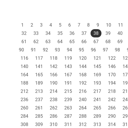
1
2
3
4
5
6
7
8
9
10
11
32
33
34
35
36
37
38
39
40
61
62
63
64
65
66
67
68
69
90
91
92
93
94
95
96
97
98
116
117
118
119
120
121
122
12
140
141
142
143
144
145
146
14
164
165
166
167
168
169
170
17
188
189
190
191
192
193
194
19
212
213
214
215
216
217
218
21
236
237
238
239
240
241
242
24
260
261
262
263
264
265
266
26
284
285
286
287
288
289
290
29
308
309
310
311
312
313
314
31