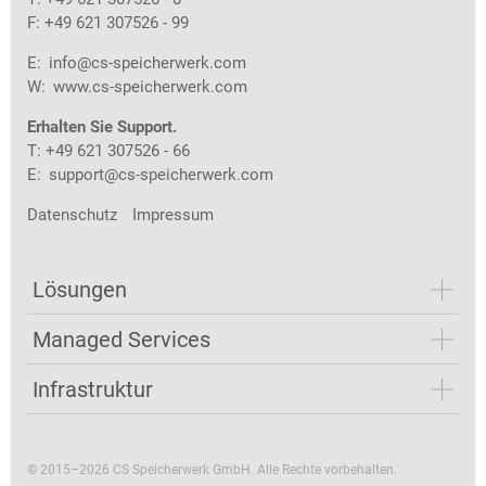
F: +49 621 307526 - 99
E:
info@cs-speicherwerk.com
W:
www.cs-speicherwerk.com
Erhalten Sie Support.
T: +49 621 307526 - 66
E:
support@cs-speicherwerk.com
Datenschutz
Impressum
Lösungen
Managed Services
Infrastruktur
© 2015–2026 CS Speicherwerk GmbH. Alle Rechte vorbehalten.