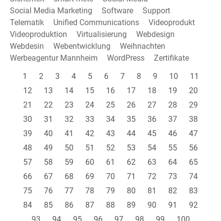
Social Media Marketing
Software
Support
Telematik
Unified Communications
Videoprodukt
Videoproduktion
Virtualisierung
Webdesign
Webdesin
Webentwicklung
Weihnachten
Werbeagentur Mannheim
WordPress
Zertifikate
1
2
3
4
5
6
7
8
9
10
11
12
13
14
15
16
17
18
19
20
21
22
23
24
25
26
27
28
29
30
31
32
33
34
35
36
37
38
39
40
41
42
43
44
45
46
47
48
49
50
51
52
53
54
55
56
57
58
59
60
61
62
63
64
65
66
67
68
69
70
71
72
73
74
75
76
77
78
79
80
81
82
83
84
85
86
87
88
89
90
91
92
93
94
95
96
97
98
99
100