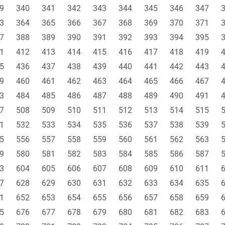
9
340
341
342
343
344
345
346
347
3
364
365
366
367
368
369
370
371
7
388
389
390
391
392
393
394
395
1
412
413
414
415
416
417
418
419
5
436
437
438
439
440
441
442
443
9
460
461
462
463
464
465
466
467
3
484
485
486
487
488
489
490
491
7
508
509
510
511
512
513
514
515
1
532
533
534
535
536
537
538
539
5
556
557
558
559
560
561
562
563
9
580
581
582
583
584
585
586
587
3
604
605
606
607
608
609
610
611
7
628
629
630
631
632
633
634
635
1
652
653
654
655
656
657
658
659
5
676
677
678
679
680
681
682
683