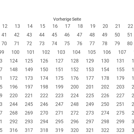
Vorherige Seite
12
13
14
15
16
17
18
19
20
21
22
41
42
43
44
45
46
47
48
49
50
51
70
71
72
73
74
75
76
77
78
79
80
99
100
101
102
103
104
105
106
107
3
124
125
126
127
128
129
130
131
7
148
149
150
151
152
153
154
155
1
172
173
174
175
176
177
178
179
5
196
197
198
199
200
201
202
203
9
220
221
222
223
224
225
226
227
3
244
245
246
247
248
249
250
251
7
268
269
270
271
272
273
274
275
1
292
293
294
295
296
297
298
299
5
316
317
318
319
320
321
322
323