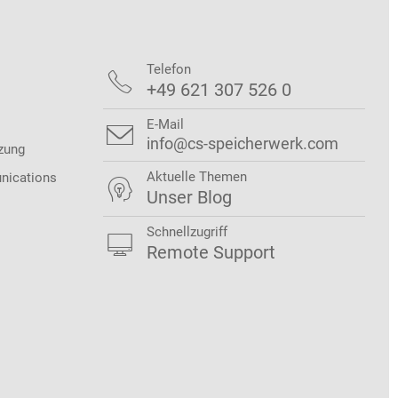
Telefon

+49 621 307 526 0
E-Mail

info@cs-speicherwerk.com
zung
Aktuelle Themen
nications

Unser Blog
Schnellzugriff

Remote Support