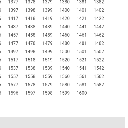
6
1377
1378
1379
1380
1381
1382
6
1397
1398
1399
1400
1401
1402
6
1417
1418
1419
1420
1421
1422
6
1437
1438
1439
1440
1441
1442
6
1457
1458
1459
1460
1461
1462
6
1477
1478
1479
1480
1481
1482
6
1497
1498
1499
1500
1501
1502
6
1517
1518
1519
1520
1521
1522
6
1537
1538
1539
1540
1541
1542
6
1557
1558
1559
1560
1561
1562
6
1577
1578
1579
1580
1581
1582
5
1596
1597
1598
1599
1600