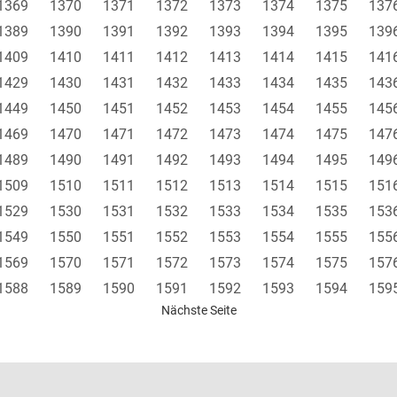
1369
1370
1371
1372
1373
1374
1375
137
1389
1390
1391
1392
1393
1394
1395
139
1409
1410
1411
1412
1413
1414
1415
141
1429
1430
1431
1432
1433
1434
1435
143
1449
1450
1451
1452
1453
1454
1455
145
1469
1470
1471
1472
1473
1474
1475
147
1489
1490
1491
1492
1493
1494
1495
149
1509
1510
1511
1512
1513
1514
1515
151
1529
1530
1531
1532
1533
1534
1535
153
1549
1550
1551
1552
1553
1554
1555
155
1569
1570
1571
1572
1573
1574
1575
157
1588
1589
1590
1591
1592
1593
1594
159
Nächste Seite