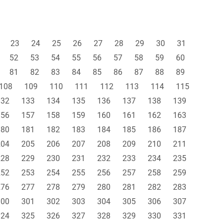
23
24
25
26
27
28
29
30
31
52
53
54
55
56
57
58
59
60
81
82
83
84
85
86
87
88
89
108
109
110
111
112
113
114
115
132
133
134
135
136
137
138
139
156
157
158
159
160
161
162
163
180
181
182
183
184
185
186
187
204
205
206
207
208
209
210
211
228
229
230
231
232
233
234
235
252
253
254
255
256
257
258
259
276
277
278
279
280
281
282
283
300
301
302
303
304
305
306
307
324
325
326
327
328
329
330
331