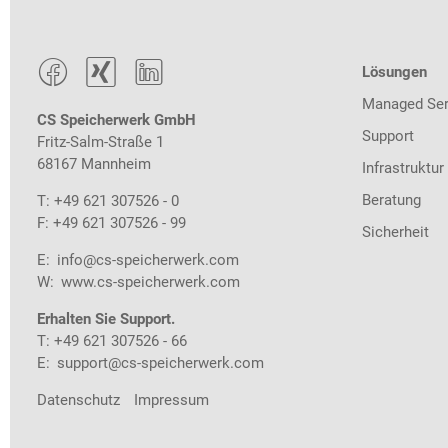



Lösungen
Managed Ser
CS Speicherwerk GmbH
Support
Fritz-Salm-Straße 1
68167 Mannheim
Infrastruktur
Beratung
T: +49 621 307526 - 0
F: +49 621 307526 - 99
Sicherheit
E:
info@cs-speicherwerk.com
W:
www.cs-speicherwerk.com
Erhalten Sie Support.
T: +49 621 307526 - 66
E:
support@cs-speicherwerk.com
Datenschutz
Impressum