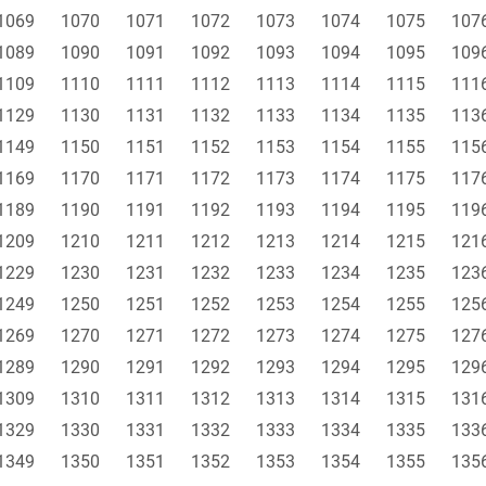
1069
1070
1071
1072
1073
1074
1075
107
1089
1090
1091
1092
1093
1094
1095
109
1109
1110
1111
1112
1113
1114
1115
111
1129
1130
1131
1132
1133
1134
1135
113
1149
1150
1151
1152
1153
1154
1155
115
1169
1170
1171
1172
1173
1174
1175
117
1189
1190
1191
1192
1193
1194
1195
119
1209
1210
1211
1212
1213
1214
1215
121
1229
1230
1231
1232
1233
1234
1235
123
1249
1250
1251
1252
1253
1254
1255
125
1269
1270
1271
1272
1273
1274
1275
127
1289
1290
1291
1292
1293
1294
1295
129
1309
1310
1311
1312
1313
1314
1315
131
1329
1330
1331
1332
1333
1334
1335
133
1349
1350
1351
1352
1353
1354
1355
135