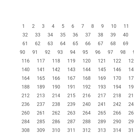
1
2
3
4
5
6
7
8
9
10
11
32
33
34
35
36
37
38
39
40
61
62
63
64
65
66
67
68
69
90
91
92
93
94
95
96
97
98
116
117
118
119
120
121
122
12
140
141
142
143
144
145
146
14
164
165
166
167
168
169
170
17
188
189
190
191
192
193
194
19
212
213
214
215
216
217
218
21
236
237
238
239
240
241
242
24
260
261
262
263
264
265
266
26
284
285
286
287
288
289
290
29
308
309
310
311
312
313
314
31