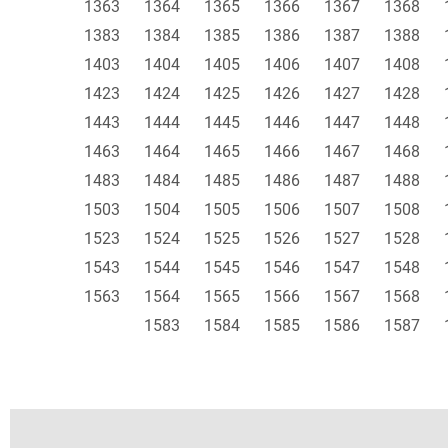
1363
1364
1365
1366
1367
1368
1383
1384
1385
1386
1387
1388
1403
1404
1405
1406
1407
1408
1423
1424
1425
1426
1427
1428
1443
1444
1445
1446
1447
1448
1463
1464
1465
1466
1467
1468
1483
1484
1485
1486
1487
1488
1503
1504
1505
1506
1507
1508
1523
1524
1525
1526
1527
1528
1543
1544
1545
1546
1547
1548
1563
1564
1565
1566
1567
1568
1583
1584
1585
1586
1587