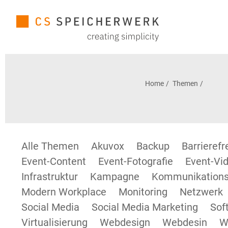
Home
Themen
Alle Themen
Akuvox
Backup
Barrieref
Event-Content
Event-Fotografie
Event-Vid
Infrastruktur
Kampagne
Kommunikations
Modern Workplace
Monitoring
Netzwerk
Social Media
Social Media Marketing
Sof
Virtualisierung
Webdesign
Webdesin
W