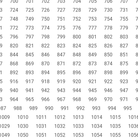
9
700
701
702
703
704
705
706
707
3
724
725
726
727
728
729
730
731
7
748
749
750
751
752
753
754
755
1
772
773
774
775
776
777
778
779
5
796
797
798
799
800
801
802
803
9
820
821
822
823
824
825
826
827
3
844
845
846
847
848
849
850
851
7
868
869
870
871
872
873
874
875
1
892
893
894
895
896
897
898
899
5
916
917
918
919
920
921
922
923
9
940
941
942
943
944
945
946
947
3
964
965
966
967
968
969
970
971
987
988
989
990
991
992
993
994
995
1009
1010
1011
1012
1013
1014
1015
101
1029
1030
1031
1032
1033
1034
1035
103
1049
1050
1051
1052
1053
1054
1055
105