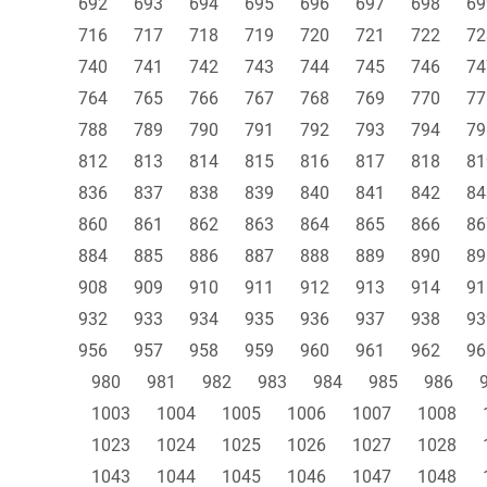
692
693
694
695
696
697
698
69
716
717
718
719
720
721
722
72
740
741
742
743
744
745
746
74
764
765
766
767
768
769
770
77
788
789
790
791
792
793
794
79
812
813
814
815
816
817
818
81
836
837
838
839
840
841
842
84
860
861
862
863
864
865
866
86
884
885
886
887
888
889
890
89
908
909
910
911
912
913
914
91
932
933
934
935
936
937
938
93
956
957
958
959
960
961
962
96
980
981
982
983
984
985
986
1003
1004
1005
1006
1007
1008
1023
1024
1025
1026
1027
1028
1043
1044
1045
1046
1047
1048