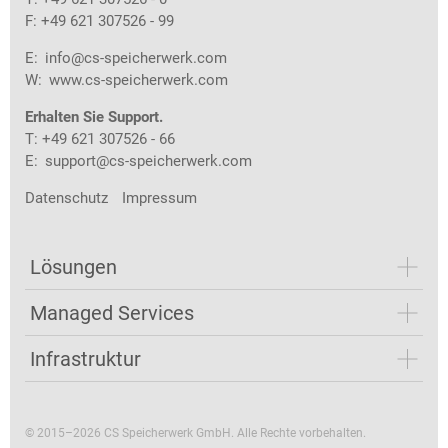
F: +49 621 307526 - 99
E:
info@cs-speicherwerk.com
W:
www.cs-speicherwerk.com
Erhalten Sie Support.
T: +49 621 307526 - 66
E:
support@cs-speicherwerk.com
Datenschutz
Impressum
Lösungen
Managed Services
Infrastruktur
© 2015–2026 CS Speicherwerk GmbH. Alle Rechte vorbehalten.