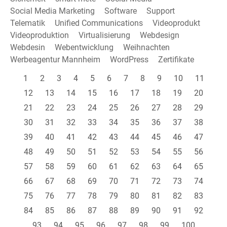
Social Media Marketing
Software
Support
Telematik
Unified Communications
Videoprodukt
Videoproduktion
Virtualisierung
Webdesign
Webdesin
Webentwicklung
Weihnachten
Werbeagentur Mannheim
WordPress
Zertifikate
1
2
3
4
5
6
7
8
9
10
11
12
13
14
15
16
17
18
19
20
21
22
23
24
25
26
27
28
29
30
31
32
33
34
35
36
37
38
39
40
41
42
43
44
45
46
47
48
49
50
51
52
53
54
55
56
57
58
59
60
61
62
63
64
65
66
67
68
69
70
71
72
73
74
75
76
77
78
79
80
81
82
83
84
85
86
87
88
89
90
91
92
93
94
95
96
97
98
99
100