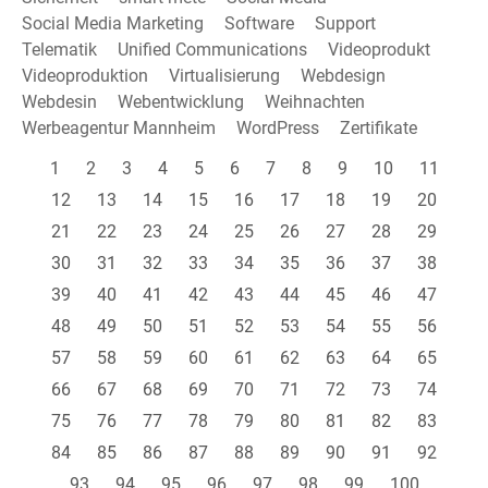
Social Media Marketing
Software
Support
Telematik
Unified Communications
Videoprodukt
Videoproduktion
Virtualisierung
Webdesign
Webdesin
Webentwicklung
Weihnachten
Werbeagentur Mannheim
WordPress
Zertifikate
1
2
3
4
5
6
7
8
9
10
11
12
13
14
15
16
17
18
19
20
21
22
23
24
25
26
27
28
29
30
31
32
33
34
35
36
37
38
39
40
41
42
43
44
45
46
47
48
49
50
51
52
53
54
55
56
57
58
59
60
61
62
63
64
65
66
67
68
69
70
71
72
73
74
75
76
77
78
79
80
81
82
83
84
85
86
87
88
89
90
91
92
93
94
95
96
97
98
99
100