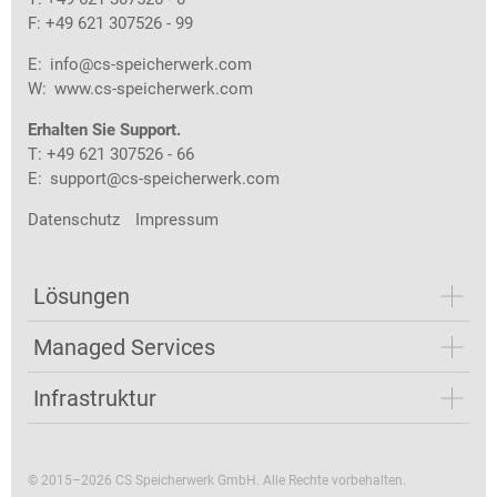
F: +49 621 307526 - 99
E:
info@cs-speicherwerk.com
W:
www.cs-speicherwerk.com
Erhalten Sie Support.
T: +49 621 307526 - 66
E:
support@cs-speicherwerk.com
Datenschutz
Impressum
Lösungen
Managed Services
Infrastruktur
© 2015–2026 CS Speicherwerk GmbH. Alle Rechte vorbehalten.