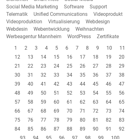
Social Media Marketing
Software
Support
Telematik
Unified Communications
Videoprodukt
Videoproduktion
Virtualisierung
Webdesign
Webdesin
Webentwicklung
Weihnachten
Werbeagentur Mannheim
WordPress
Zertifikate
1
2
3
4
5
6
7
8
9
10
11
12
13
14
15
16
17
18
19
20
21
22
23
24
25
26
27
28
29
30
31
32
33
34
35
36
37
38
39
40
41
42
43
44
45
46
47
48
49
50
51
52
53
54
55
56
57
58
59
60
61
62
63
64
65
66
67
68
69
70
71
72
73
74
75
76
77
78
79
80
81
82
83
84
85
86
87
88
89
90
91
92
93
94
95
96
97
98
99
100