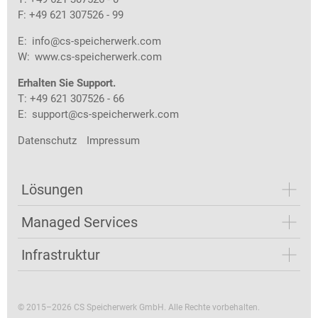
F: +49 621 307526 - 99
E:
info@cs-speicherwerk.com
W:
www.cs-speicherwerk.com
Erhalten Sie Support.
T: +49 621 307526 - 66
E:
support@cs-speicherwerk.com
Datenschutz
Impressum
Lösungen
Managed Services
Infrastruktur
© 2015–2026 CS Speicherwerk GmbH. Alle Rechte vorbehalten.