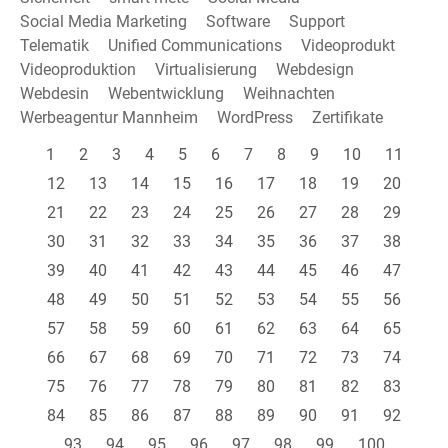
Social Media Marketing
Software
Support
Telematik
Unified Communications
Videoprodukt
Videoproduktion
Virtualisierung
Webdesign
Webdesin
Webentwicklung
Weihnachten
Werbeagentur Mannheim
WordPress
Zertifikate
1
2
3
4
5
6
7
8
9
10
11
12
13
14
15
16
17
18
19
20
21
22
23
24
25
26
27
28
29
30
31
32
33
34
35
36
37
38
39
40
41
42
43
44
45
46
47
48
49
50
51
52
53
54
55
56
57
58
59
60
61
62
63
64
65
66
67
68
69
70
71
72
73
74
75
76
77
78
79
80
81
82
83
84
85
86
87
88
89
90
91
92
93
94
95
96
97
98
99
100