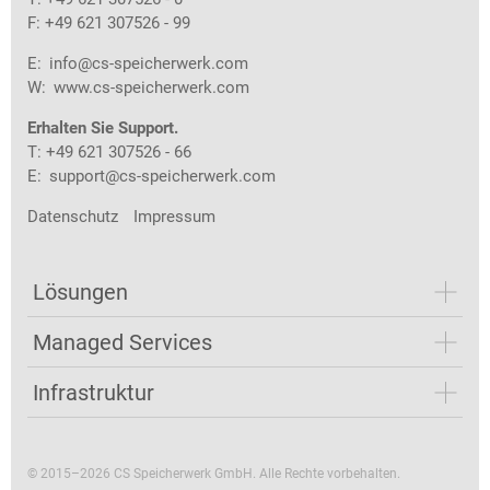
F: +49 621 307526 - 99
E:
info@cs-speicherwerk.com
W:
www.cs-speicherwerk.com
Erhalten Sie Support.
T: +49 621 307526 - 66
E:
support@cs-speicherwerk.com
Datenschutz
Impressum
Lösungen
Managed Services
Infrastruktur
© 2015–2026 CS Speicherwerk GmbH. Alle Rechte vorbehalten.