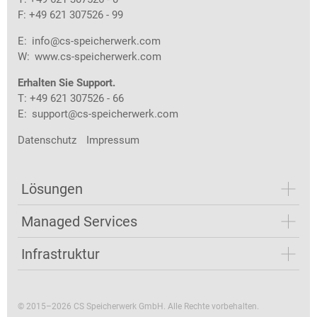
F: +49 621 307526 - 99
E:
info@cs-speicherwerk.com
W:
www.cs-speicherwerk.com
Erhalten Sie Support.
T: +49 621 307526 - 66
E:
support@cs-speicherwerk.com
Datenschutz
Impressum
Lösungen
Managed Services
Infrastruktur
© 2015–2026 CS Speicherwerk GmbH. Alle Rechte vorbehalten.