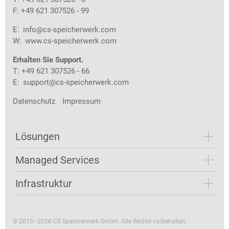
F: +49 621 307526 - 99
E:
info@cs-speicherwerk.com
W:
www.cs-speicherwerk.com
Erhalten Sie Support.
T: +49 621 307526 - 66
E:
support@cs-speicherwerk.com
Datenschutz
Impressum
Lösungen
Managed Services
Infrastruktur
© 2015–2026 CS Speicherwerk GmbH. Alle Rechte vorbehalten.