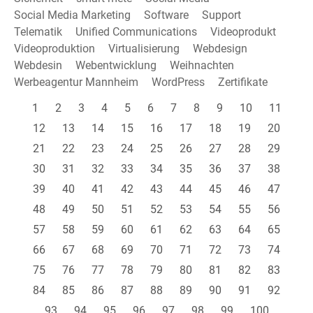
Social Media Marketing
Software
Support
Telematik
Unified Communications
Videoprodukt
Videoproduktion
Virtualisierung
Webdesign
Webdesin
Webentwicklung
Weihnachten
Werbeagentur Mannheim
WordPress
Zertifikate
1
2
3
4
5
6
7
8
9
10
11
12
13
14
15
16
17
18
19
20
21
22
23
24
25
26
27
28
29
30
31
32
33
34
35
36
37
38
39
40
41
42
43
44
45
46
47
48
49
50
51
52
53
54
55
56
57
58
59
60
61
62
63
64
65
66
67
68
69
70
71
72
73
74
75
76
77
78
79
80
81
82
83
84
85
86
87
88
89
90
91
92
93
94
95
96
97
98
99
100