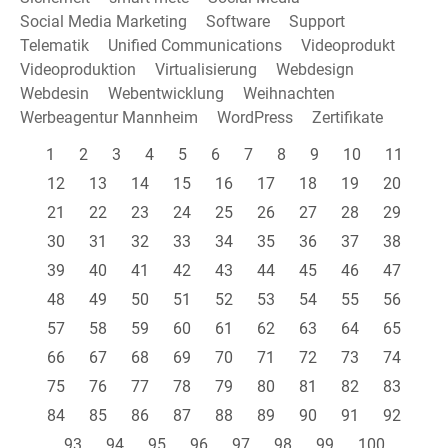
Social Media Marketing
Software
Support
Telematik
Unified Communications
Videoprodukt
Videoproduktion
Virtualisierung
Webdesign
Webdesin
Webentwicklung
Weihnachten
Werbeagentur Mannheim
WordPress
Zertifikate
1
2
3
4
5
6
7
8
9
10
11
12
13
14
15
16
17
18
19
20
21
22
23
24
25
26
27
28
29
30
31
32
33
34
35
36
37
38
39
40
41
42
43
44
45
46
47
48
49
50
51
52
53
54
55
56
57
58
59
60
61
62
63
64
65
66
67
68
69
70
71
72
73
74
75
76
77
78
79
80
81
82
83
84
85
86
87
88
89
90
91
92
93
94
95
96
97
98
99
100