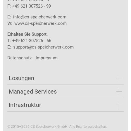
F: +49 621 307526 - 99
E:
info@cs-speicherwerk.com
W:
www.cs-speicherwerk.com
Erhalten Sie Support.
T: +49 621 307526 - 66
E:
support@cs-speicherwerk.com
Datenschutz
Impressum
Lösungen
Managed Services
Infrastruktur
© 2015–2026 CS Speicherwerk GmbH. Alle Rechte vorbehalten.