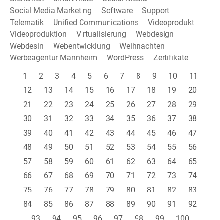
Social Media Marketing
Software
Support
Telematik
Unified Communications
Videoprodukt
Videoproduktion
Virtualisierung
Webdesign
Webdesin
Webentwicklung
Weihnachten
Werbeagentur Mannheim
WordPress
Zertifikate
1
2
3
4
5
6
7
8
9
10
11
12
13
14
15
16
17
18
19
20
21
22
23
24
25
26
27
28
29
30
31
32
33
34
35
36
37
38
39
40
41
42
43
44
45
46
47
48
49
50
51
52
53
54
55
56
57
58
59
60
61
62
63
64
65
66
67
68
69
70
71
72
73
74
75
76
77
78
79
80
81
82
83
84
85
86
87
88
89
90
91
92
93
94
95
96
97
98
99
100