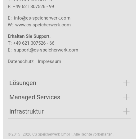
F: +49 621 307526 - 99
E:
info@cs-speicherwerk.com
W:
www.cs-speicherwerk.com
Erhalten Sie Support.
T: +49 621 307526 - 66
E:
support@cs-speicherwerk.com
Datenschutz
Impressum
Lösungen
Managed Services
Infrastruktur
© 2015–2026 CS Speicherwerk GmbH. Alle Rechte vorbehalten.