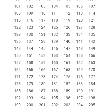
101
102
103
104
105
106
107
108
109
110
111
112
113
114
115
116
117
118
119
120
121
122
123
124
125
126
127
128
129
130
131
132
133
134
135
136
137
138
139
140
141
142
143
144
145
146
147
148
149
150
151
152
153
154
155
156
157
158
159
160
161
162
163
164
165
166
167
168
169
170
171
172
173
174
175
176
177
178
179
180
181
182
183
184
185
186
187
188
189
190
191
192
193
194
195
196
197
198
199
200
201
202
203
204
205