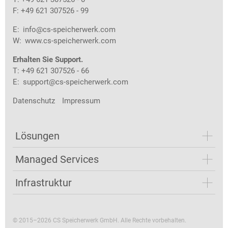
F: +49 621 307526 - 99
E:
info@cs-speicherwerk.com
W:
www.cs-speicherwerk.com
Erhalten Sie Support.
T: +49 621 307526 - 66
E:
support@cs-speicherwerk.com
Datenschutz
Impressum
Lösungen
Managed Services
Infrastruktur
© 2015–2026 CS Speicherwerk GmbH. Alle Rechte vorbehalten.