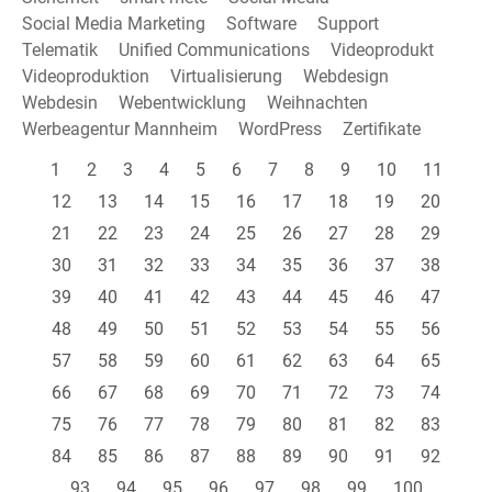
Social Media Marketing
Software
Support
Telematik
Unified Communications
Videoprodukt
Videoproduktion
Virtualisierung
Webdesign
Webdesin
Webentwicklung
Weihnachten
Werbeagentur Mannheim
WordPress
Zertifikate
1
2
3
4
5
6
7
8
9
10
11
12
13
14
15
16
17
18
19
20
21
22
23
24
25
26
27
28
29
30
31
32
33
34
35
36
37
38
39
40
41
42
43
44
45
46
47
48
49
50
51
52
53
54
55
56
57
58
59
60
61
62
63
64
65
66
67
68
69
70
71
72
73
74
75
76
77
78
79
80
81
82
83
84
85
86
87
88
89
90
91
92
93
94
95
96
97
98
99
100