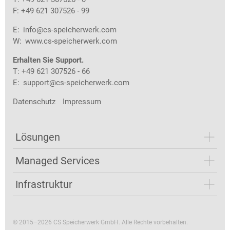
F: +49 621 307526 - 99
E:
info@cs-speicherwerk.com
W:
www.cs-speicherwerk.com
Erhalten Sie Support.
T: +49 621 307526 - 66
E:
support@cs-speicherwerk.com
Datenschutz
Impressum
Lösungen
Managed Services
Infrastruktur
© 2015–2026 CS Speicherwerk GmbH. Alle Rechte vorbehalten.