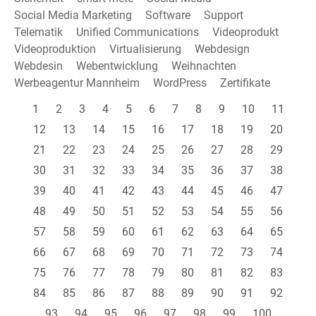
Social Media Marketing
Software
Support
Telematik
Unified Communications
Videoprodukt
Videoproduktion
Virtualisierung
Webdesign
Webdesin
Webentwicklung
Weihnachten
Werbeagentur Mannheim
WordPress
Zertifikate
1
2
3
4
5
6
7
8
9
10
11
12
13
14
15
16
17
18
19
20
21
22
23
24
25
26
27
28
29
30
31
32
33
34
35
36
37
38
39
40
41
42
43
44
45
46
47
48
49
50
51
52
53
54
55
56
57
58
59
60
61
62
63
64
65
66
67
68
69
70
71
72
73
74
75
76
77
78
79
80
81
82
83
84
85
86
87
88
89
90
91
92
93
94
95
96
97
98
99
100