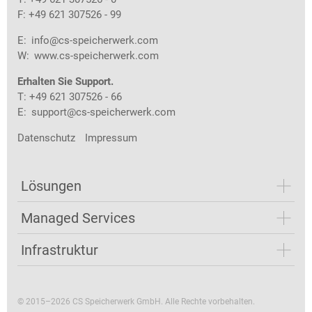
F: +49 621 307526 - 99
E:
info@cs-speicherwerk.com
W:
www.cs-speicherwerk.com
Erhalten Sie Support.
T: +49 621 307526 - 66
E:
support@cs-speicherwerk.com
Datenschutz
Impressum
Lösungen
Managed Services
Infrastruktur
© 2015–2026 CS Speicherwerk GmbH. Alle Rechte vorbehalten.