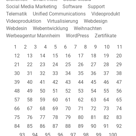
Social Media Marketing
Software
Support
Telematik
Unified Communications
Videoprodukt
Videoproduktion
Virtualisierung
Webdesign
Webdesin
Webentwicklung
Weihnachten
Werbeagentur Mannheim
WordPress
Zertifikate
1
2
3
4
5
6
7
8
9
10
11
12
13
14
15
16
17
18
19
20
21
22
23
24
25
26
27
28
29
30
31
32
33
34
35
36
37
38
39
40
41
42
43
44
45
46
47
48
49
50
51
52
53
54
55
56
57
58
59
60
61
62
63
64
65
66
67
68
69
70
71
72
73
74
75
76
77
78
79
80
81
82
83
84
85
86
87
88
89
90
91
92
93
94
95
96
97
98
99
100