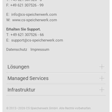
F: +49 621 307526 - 99
E:
info@cs-speicherwerk.com
W:
www.cs-speicherwerk.com
Erhalten Sie Support.
T: +49 621 307526 - 66
E:
support@cs-speicherwerk.com
Datenschutz
Impressum
Lösungen
Managed Services
Infrastruktur
© 2015–2026 CS Speicherwerk GmbH. Alle Rechte vorbehalten.