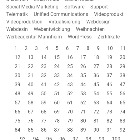
Social Media Marketing
Software
Support
Telematik
Unified Communications
Videoprodukt
Videoproduktion
Virtualisierung
Webdesign
Webdesin
Webentwicklung
Weihnachten
Werbeagentur Mannheim
WordPress
Zertifikate
1
2
3
4
5
6
7
8
9
10
11
12
13
14
15
16
17
18
19
20
21
22
23
24
25
26
27
28
29
30
31
32
33
34
35
36
37
38
39
40
41
42
43
44
45
46
47
48
49
50
51
52
53
54
55
56
57
58
59
60
61
62
63
64
65
66
67
68
69
70
71
72
73
74
75
76
77
78
79
80
81
82
83
84
85
86
87
88
89
90
91
92
93
94
95
96
97
98
99
100