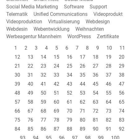
Social Media Marketing
Software
Support
Telematik
Unified Communications
Videoprodukt
Videoproduktion
Virtualisierung
Webdesign
Webdesin
Webentwicklung
Weihnachten
Werbeagentur Mannheim
WordPress
Zertifikate
1
2
3
4
5
6
7
8
9
10
11
12
13
14
15
16
17
18
19
20
21
22
23
24
25
26
27
28
29
30
31
32
33
34
35
36
37
38
39
40
41
42
43
44
45
46
47
48
49
50
51
52
53
54
55
56
57
58
59
60
61
62
63
64
65
66
67
68
69
70
71
72
73
74
75
76
77
78
79
80
81
82
83
84
85
86
87
88
89
90
91
92
93
94
95
96
97
98
99
100