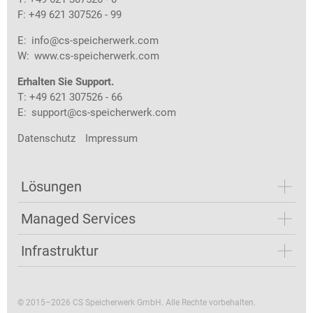
F: +49 621 307526 - 99
E:
info@cs-speicherwerk.com
W:
www.cs-speicherwerk.com
Erhalten Sie Support.
T: +49 621 307526 - 66
E:
support@cs-speicherwerk.com
Datenschutz
Impressum
Lösungen
Managed Services
Infrastruktur
© 2015–2026 CS Speicherwerk GmbH. Alle Rechte vorbehalten.