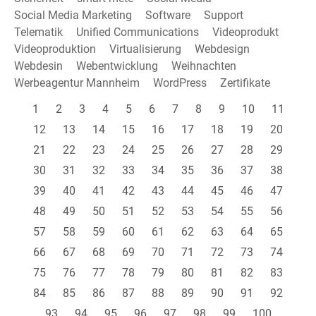
Social Media Marketing
Software
Support
Telematik
Unified Communications
Videoprodukt
Videoproduktion
Virtualisierung
Webdesign
Webdesin
Webentwicklung
Weihnachten
Werbeagentur Mannheim
WordPress
Zertifikate
1
2
3
4
5
6
7
8
9
10
11
12
13
14
15
16
17
18
19
20
21
22
23
24
25
26
27
28
29
30
31
32
33
34
35
36
37
38
39
40
41
42
43
44
45
46
47
48
49
50
51
52
53
54
55
56
57
58
59
60
61
62
63
64
65
66
67
68
69
70
71
72
73
74
75
76
77
78
79
80
81
82
83
84
85
86
87
88
89
90
91
92
93
94
95
96
97
98
99
100