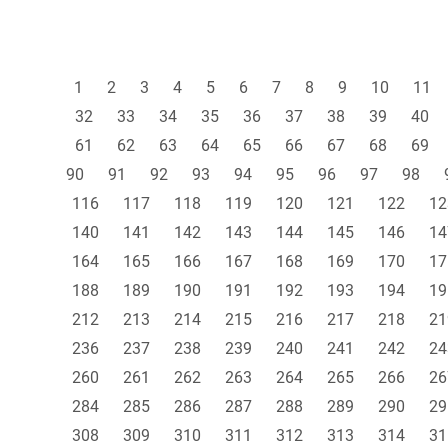
1
2
3
4
5
6
7
8
9
10
11
32
33
34
35
36
37
38
39
40
61
62
63
64
65
66
67
68
69
90
91
92
93
94
95
96
97
98
116
117
118
119
120
121
122
12
140
141
142
143
144
145
146
14
164
165
166
167
168
169
170
17
188
189
190
191
192
193
194
19
212
213
214
215
216
217
218
21
236
237
238
239
240
241
242
24
260
261
262
263
264
265
266
26
284
285
286
287
288
289
290
29
308
309
310
311
312
313
314
31