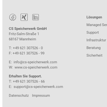



Lösungen
Managed Ser
CS Speicherwerk GmbH
Support
Fritz-Salm-Straße 1
68167 Mannheim
Infrastruktur
Beratung
T: +49 621 307526 - 0
F: +49 621 307526 - 99
Sicherheit
E:
info@cs-speicherwerk.com
W:
www.cs-speicherwerk.com
Erhalten Sie Support.
T: +49 621 307526 - 66
E:
support@cs-speicherwerk.com
Datenschutz
Impressum