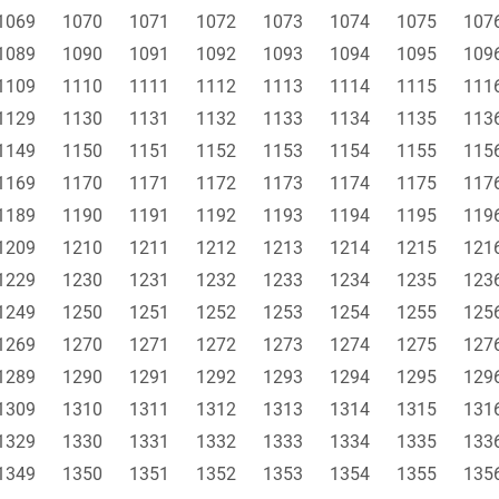
1069
1070
1071
1072
1073
1074
1075
107
1089
1090
1091
1092
1093
1094
1095
109
1109
1110
1111
1112
1113
1114
1115
111
1129
1130
1131
1132
1133
1134
1135
113
1149
1150
1151
1152
1153
1154
1155
115
1169
1170
1171
1172
1173
1174
1175
117
1189
1190
1191
1192
1193
1194
1195
119
1209
1210
1211
1212
1213
1214
1215
121
1229
1230
1231
1232
1233
1234
1235
123
1249
1250
1251
1252
1253
1254
1255
125
1269
1270
1271
1272
1273
1274
1275
127
1289
1290
1291
1292
1293
1294
1295
129
1309
1310
1311
1312
1313
1314
1315
131
1329
1330
1331
1332
1333
1334
1335
133
1349
1350
1351
1352
1353
1354
1355
135