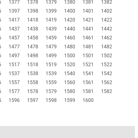
6
1377
1378
1379
1380
1381
1382
6
1397
1398
1399
1400
1401
1402
6
1417
1418
1419
1420
1421
1422
6
1437
1438
1439
1440
1441
1442
6
1457
1458
1459
1460
1461
1462
6
1477
1478
1479
1480
1481
1482
6
1497
1498
1499
1500
1501
1502
6
1517
1518
1519
1520
1521
1522
6
1537
1538
1539
1540
1541
1542
6
1557
1558
1559
1560
1561
1562
6
1577
1578
1579
1580
1581
1582
5
1596
1597
1598
1599
1600