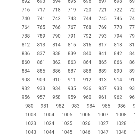
692
693
694
695
696
697
698
69
716
717
718
719
720
721
722
72
740
741
742
743
744
745
746
74
764
765
766
767
768
769
770
77
788
789
790
791
792
793
794
79
812
813
814
815
816
817
818
81
836
837
838
839
840
841
842
84
860
861
862
863
864
865
866
86
884
885
886
887
888
889
890
89
908
909
910
911
912
913
914
91
932
933
934
935
936
937
938
93
956
957
958
959
960
961
962
96
980
981
982
983
984
985
986
1003
1004
1005
1006
1007
1008
1023
1024
1025
1026
1027
1028
1043
1044
1045
1046
1047
1048