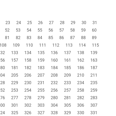
23
24
25
26
27
28
29
30
31
52
53
54
55
56
57
58
59
60
81
82
83
84
85
86
87
88
89
108
109
110
111
112
113
114
115
132
133
134
135
136
137
138
139
156
157
158
159
160
161
162
163
180
181
182
183
184
185
186
187
204
205
206
207
208
209
210
211
228
229
230
231
232
233
234
235
252
253
254
255
256
257
258
259
276
277
278
279
280
281
282
283
300
301
302
303
304
305
306
307
324
325
326
327
328
329
330
331