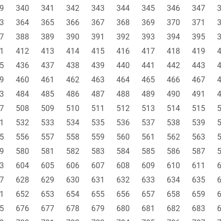
9
340
341
342
343
344
345
346
347
3
364
365
366
367
368
369
370
371
7
388
389
390
391
392
393
394
395
1
412
413
414
415
416
417
418
419
5
436
437
438
439
440
441
442
443
9
460
461
462
463
464
465
466
467
3
484
485
486
487
488
489
490
491
7
508
509
510
511
512
513
514
515
1
532
533
534
535
536
537
538
539
5
556
557
558
559
560
561
562
563
9
580
581
582
583
584
585
586
587
3
604
605
606
607
608
609
610
611
7
628
629
630
631
632
633
634
635
1
652
653
654
655
656
657
658
659
5
676
677
678
679
680
681
682
683