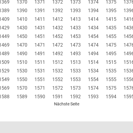
1369
1370
1371
1372
1373
1374
1375
137
1389
1390
1391
1392
1393
1394
1395
139
1409
1410
1411
1412
1413
1414
1415
141
1429
1430
1431
1432
1433
1434
1435
143
1449
1450
1451
1452
1453
1454
1455
145
1469
1470
1471
1472
1473
1474
1475
147
1489
1490
1491
1492
1493
1494
1495
149
1509
1510
1511
1512
1513
1514
1515
151
1529
1530
1531
1532
1533
1534
1535
153
1549
1550
1551
1552
1553
1554
1555
155
1569
1570
1571
1572
1573
1574
1575
157
1588
1589
1590
1591
1592
1593
1594
159
Nächste Seite