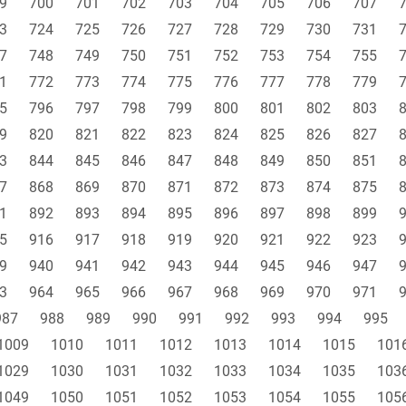
9
700
701
702
703
704
705
706
707
3
724
725
726
727
728
729
730
731
7
748
749
750
751
752
753
754
755
1
772
773
774
775
776
777
778
779
5
796
797
798
799
800
801
802
803
9
820
821
822
823
824
825
826
827
3
844
845
846
847
848
849
850
851
7
868
869
870
871
872
873
874
875
1
892
893
894
895
896
897
898
899
5
916
917
918
919
920
921
922
923
9
940
941
942
943
944
945
946
947
3
964
965
966
967
968
969
970
971
987
988
989
990
991
992
993
994
995
1009
1010
1011
1012
1013
1014
1015
101
1029
1030
1031
1032
1033
1034
1035
103
1049
1050
1051
1052
1053
1054
1055
105