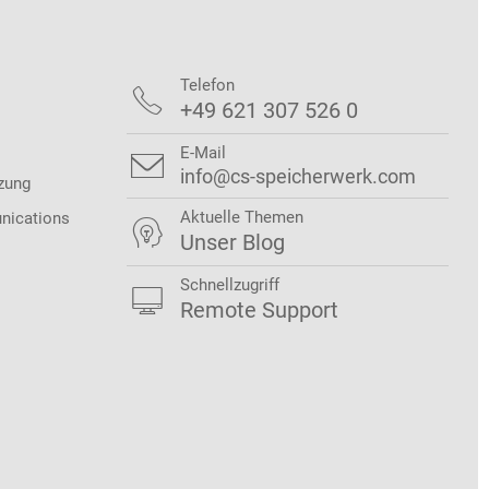
Telefon

+49 621 307 526 0
E-Mail

info@cs-speicherwerk.com
zung
Aktuelle Themen
nications

Unser Blog
Schnellzugriff

Remote Support