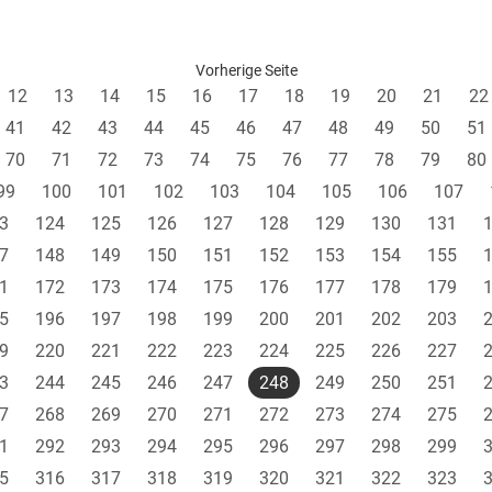
Vorherige Seite
12
13
14
15
16
17
18
19
20
21
22
41
42
43
44
45
46
47
48
49
50
51
70
71
72
73
74
75
76
77
78
79
80
99
100
101
102
103
104
105
106
107
3
124
125
126
127
128
129
130
131
7
148
149
150
151
152
153
154
155
1
172
173
174
175
176
177
178
179
5
196
197
198
199
200
201
202
203
9
220
221
222
223
224
225
226
227
3
244
245
246
247
248
249
250
251
7
268
269
270
271
272
273
274
275
1
292
293
294
295
296
297
298
299
5
316
317
318
319
320
321
322
323