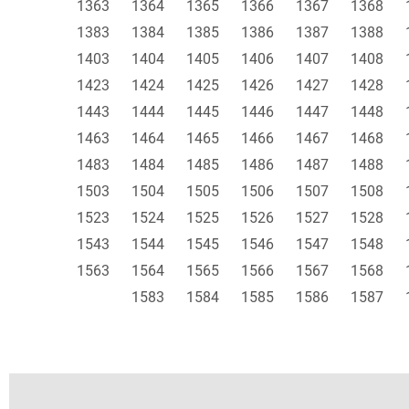
1363
1364
1365
1366
1367
1368
1383
1384
1385
1386
1387
1388
1403
1404
1405
1406
1407
1408
1423
1424
1425
1426
1427
1428
1443
1444
1445
1446
1447
1448
1463
1464
1465
1466
1467
1468
1483
1484
1485
1486
1487
1488
1503
1504
1505
1506
1507
1508
1523
1524
1525
1526
1527
1528
1543
1544
1545
1546
1547
1548
1563
1564
1565
1566
1567
1568
1583
1584
1585
1586
1587