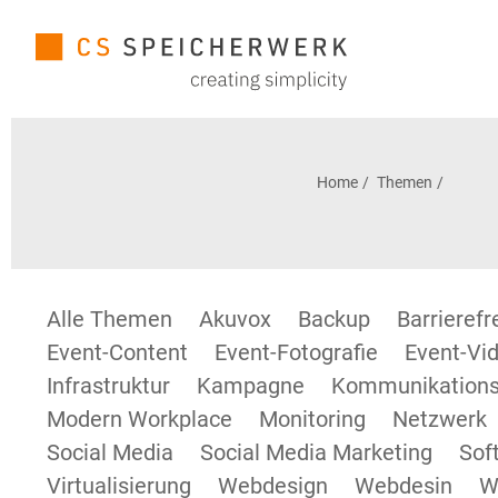
Home
Themen
Alle Themen
Akuvox
Backup
Barrieref
Event-Content
Event-Fotografie
Event-Vid
Infrastruktur
Kampagne
Kommunikations
Modern Workplace
Monitoring
Netzwerk
Social Media
Social Media Marketing
Sof
Virtualisierung
Webdesign
Webdesin
W