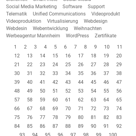
Social Media Marketing
Software
Support
Telematik
Unified Communications
Videoprodukt
Videoproduktion
Virtualisierung
Webdesign
Webdesin
Webentwicklung
Weihnachten
Werbeagentur Mannheim
WordPress
Zertifikate
1
2
3
4
5
6
7
8
9
10
11
12
13
14
15
16
17
18
19
20
21
22
23
24
25
26
27
28
29
30
31
32
33
34
35
36
37
38
39
40
41
42
43
44
45
46
47
48
49
50
51
52
53
54
55
56
57
58
59
60
61
62
63
64
65
66
67
68
69
70
71
72
73
74
75
76
77
78
79
80
81
82
83
84
85
86
87
88
89
90
91
92
93
94
95
96
97
98
99
100