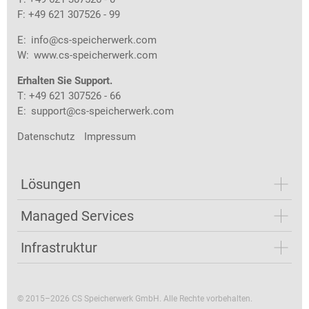
F: +49 621 307526 - 99
E:
info@cs-speicherwerk.com
W:
www.cs-speicherwerk.com
Erhalten Sie Support.
T: +49 621 307526 - 66
E:
support@cs-speicherwerk.com
Datenschutz
Impressum
Lösungen
Managed Services
Infrastruktur
© 2015–2026 CS Speicherwerk GmbH. Alle Rechte vorbehalten.